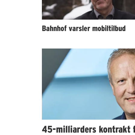
Bahnhof varsler mobiltilbud
45-milliarders kontrakt f