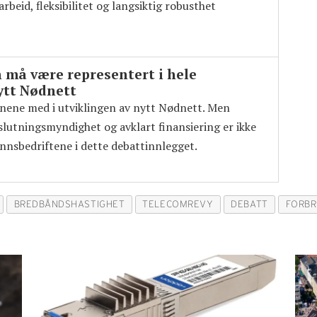
rbeid, fleksibilitet og langsiktig robusthet
må være representert i hele
ytt Nødnett
nene med i utviklingen av nytt Nødnett. Men
eslutningsmyndighet og avklart finansiering er ikke
nnsbedriftene i dette debattinnlegget.
BREDBÅNDSHASTIGHET
TELECOMREVY
DEBATT
FORBR