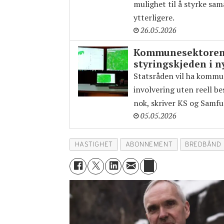
mulighet til å styrke sama
ytterligere.
26.05.2026
Kommunesektoren 
styringskjeden i n
Statsråden vil ha kommu
involvering uten reell b
nok, skriver KS og Samfu
05.05.2026
HASTIGHET
ABONNEMENT
BREDBÅND