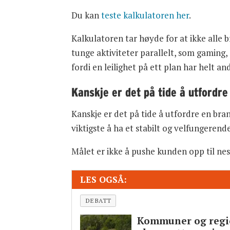
Du kan
teste kalkulatoren her
.
Kalkulatoren tar høyde for at ikke alle 
tunge aktiviteter parallelt, som gaming,
fordi en leilighet på ett plan har helt an
Kanskje er det på tide å utfordre
Kanskje er det på tide å utfordre en brans
viktigste å ha et stabilt og velfungerend
Målet er ikke å pushe kunden opp til nes
LES OGSÅ:
DEBATT
Kommuner og regio