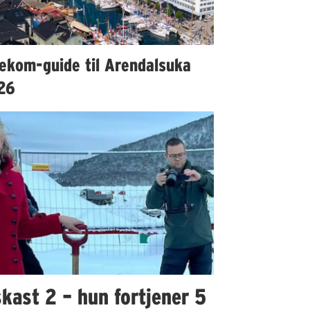
lekom-guide til Arendalsuka
26
kast 2 – hun fortjener 5