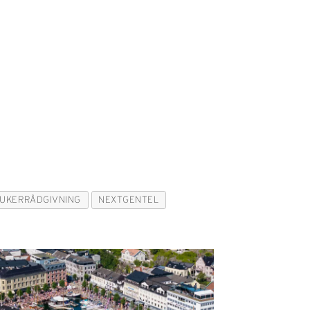
UKERRÅDGIVNING
NEXTGENTEL