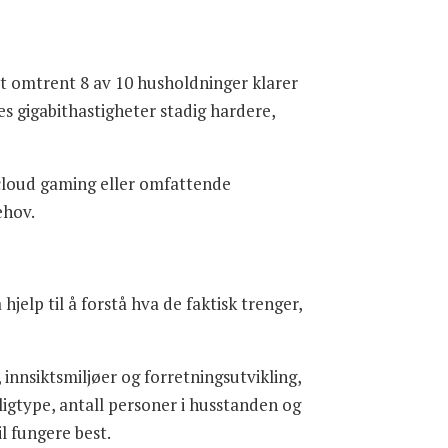
at omtrent 8 av 10 husholdninger klarer
s gigabithastigheter stadig hardere,
 cloud gaming eller omfattende
ehov.
jelp til å forstå hva de faktisk trenger,
innsiktsmiljøer og forretningsutvikling,
igtype, antall personer i husstanden og
l fungere best.