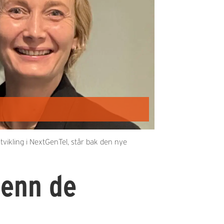
ikling i NextGenTel, står bak den nye
 enn de