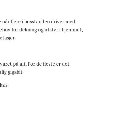
e når flere i husstanden driver med
behov for dekning og utstyr i hjemmet,
etasjer.
varet på alt. For de fleste er det
lig gigabit.
sis.