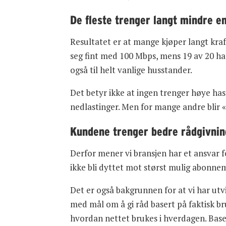
De fleste trenger langt mindre en
Resultatet er at mange kjøper langt kraf
seg fint med 100 Mbps, mens 19 av 20 har
også til helt vanlige husstander.
Det betyr ikke at ingen trenger høye has
nedlastinger. Men for mange andre blir «
Kundene trenger bedre rådgivnin
Derfor mener vi bransjen har et ansvar fo
ikke bli dyttet mot størst mulig abonne
Det er også bakgrunnen for at vi har utv
med mål om å gi råd basert på faktisk b
hvordan nettet brukes i hverdagen. Baser