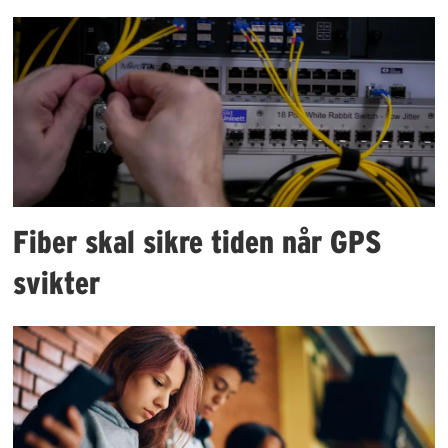
Fiber skal sikre tiden når GPS
svikter