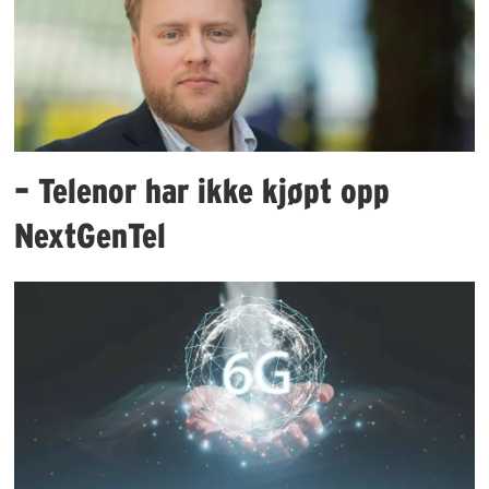
– Telenor har ikke kjøpt opp
NextGenTel