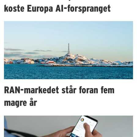
koste Europa AI-forspranget
RAN-markedet står foran fem
magre år