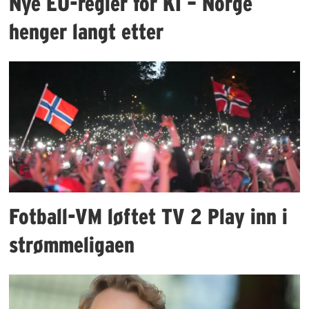
Nye EU-regler for KI – Norge
henger langt etter
Fotball-VM løftet TV 2 Play inn i
strømmeligaen