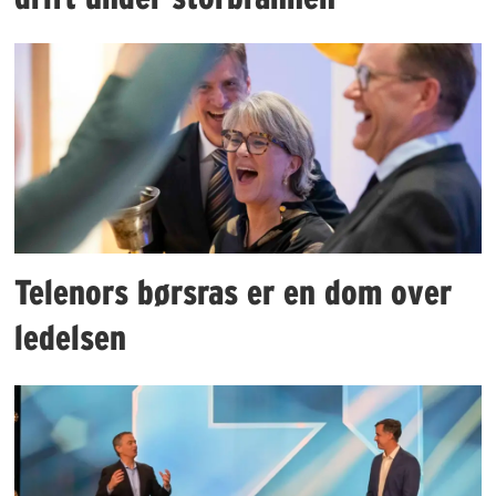
Telenors børsras er en dom over
ledelsen