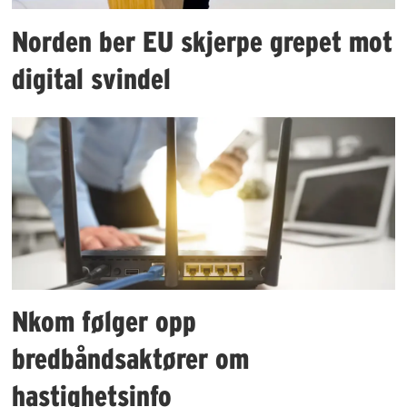
Norden ber EU skjerpe grepet mot
digital svindel
Nkom følger opp
bredbåndsaktører om
hastighetsinfo