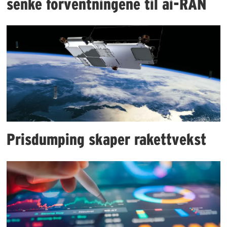
senke forventningene til ai-RAN
Prisdumping skaper rakettvekst