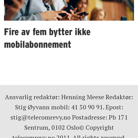
Fire av fem bytter ikke
mobilabonnement
Ansvarlig redaktør: Henning Meese Redaktør:
Stig Øyvann mobil: 41 50 90 91. Epost:
stig@telecomrevy.no Postadresse: Pb 171
Sentrum, 0102 Oslo© Copyright
telecomrevy.no 2011. All rights reserved.