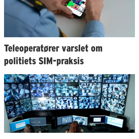
Teleoperatører varslet om
politiets SIM-praksis