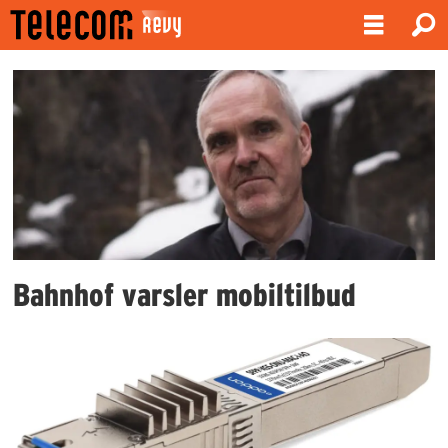
Emne:
telecomrevy
Bahnhof varsler mobiltilbud