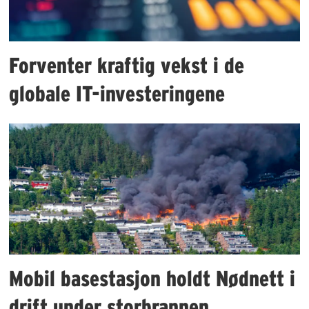
Forventer kraftig vekst i de
globale IT-investeringene
Mobil basestasjon holdt Nødnett i
drift under storbrannen