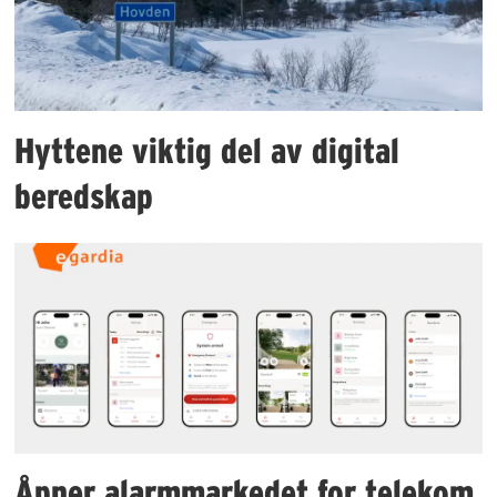
Hyttene viktig del av digital
beredskap
Åpner alarmmarkedet for telekom