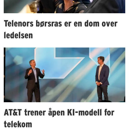
Telenors børsras er en dom over
ledelsen
AT&T trener åpen KI-modell for
telekom