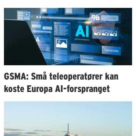
GSMA: Små teleoperatører kan
koste Europa AI-forspranget