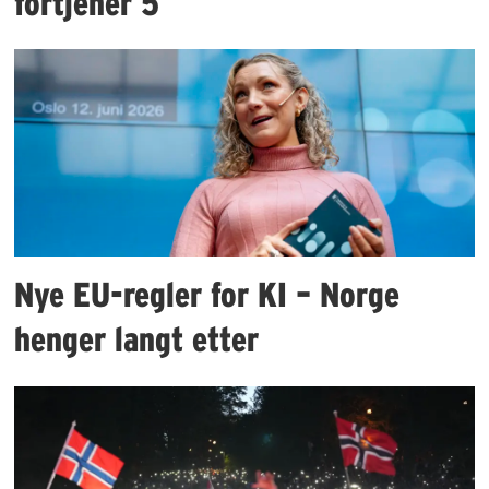
fortjener 5
Nye EU-regler for KI – Norge
henger langt etter