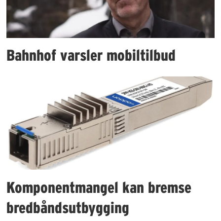
Bahnhof varsler mobiltilbud
Komponentmangel kan bremse
bredbåndsutbygging