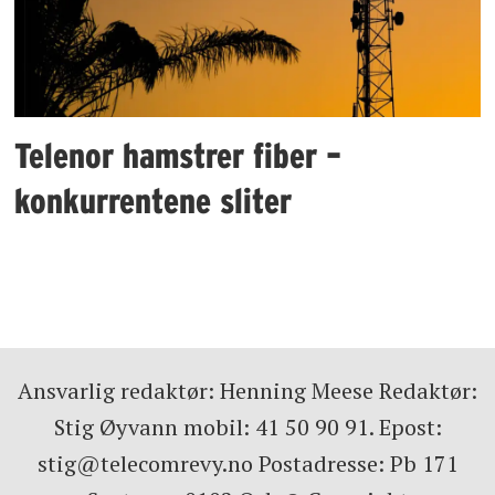
Telenor hamstrer fiber –
konkurrentene sliter
Ansvarlig redaktør: Henning Meese Redaktør:
Stig Øyvann mobil: 41 50 90 91. Epost:
stig@telecomrevy.no Postadresse: Pb 171