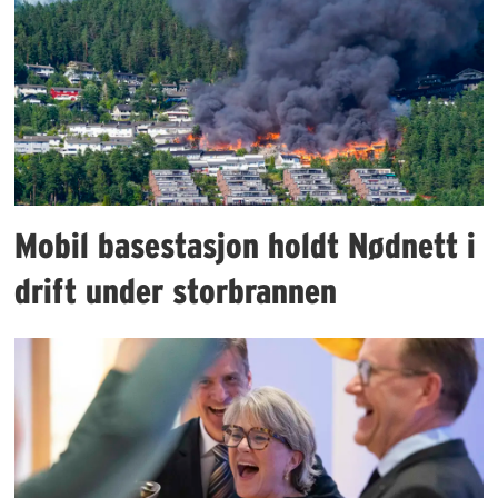
Mobil basestasjon holdt Nødnett i
drift under storbrannen