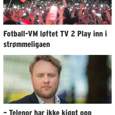
Fotball-VM løftet TV 2 Play inn i
strømmeligaen
– Telenor har ikke kjøpt opp