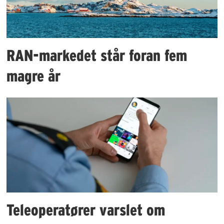
RAN-markedet står foran fem
magre år
Teleoperatører varslet om