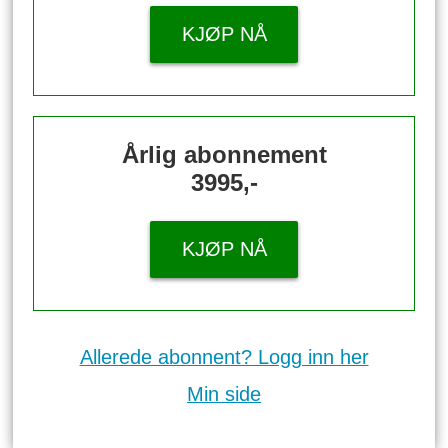
KJØP NÅ
Årlig abonnement
3995,-
KJØP NÅ
Allerede abonnent? Logg inn her
Min side