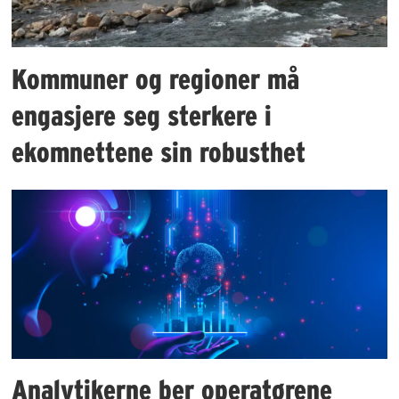
Kommuner og regioner må
engasjere seg sterkere i
ekomnettene sin robusthet
Analytikerne ber operatørene