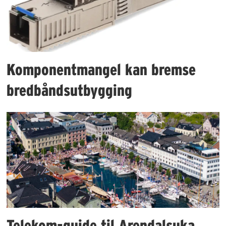
Komponentmangel kan bremse
bredbåndsutbygging
Telekom-guide til Arendalsuka