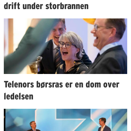
drift under storbrannen
Telenors børsras er en dom over
ledelsen