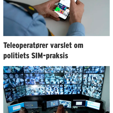
Teleoperatører varslet om
politiets SIM-praksis