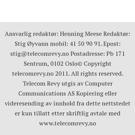
Ansvarlig redaktør: Henning Meese Redaktør:
Stig Øyvann mobil: 41 50 90 91. Epost:
stig@telecomrevy.no Postadresse: Pb 171
Sentrum, 0102 Oslo© Copyright
telecomrevy.no 2011. All rights reserved.
Telecom Revy utgis av Computer
Communications AS Kopiering eller
videresending av innhold fra dette nettstedet
er kun tillatt etter skriftlig avtale med
www.telecomrevy.no