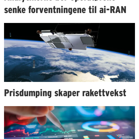
senke forventningene til ai-RAN
Prisdumping skaper rakettvekst