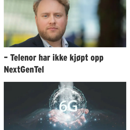
– Telenor har ikke kjøpt opp
NextGenTel