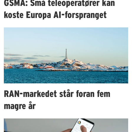
GSMA: Små teleoperatører kan
koste Europa AI-forspranget
RAN-markedet står foran fem
magre år