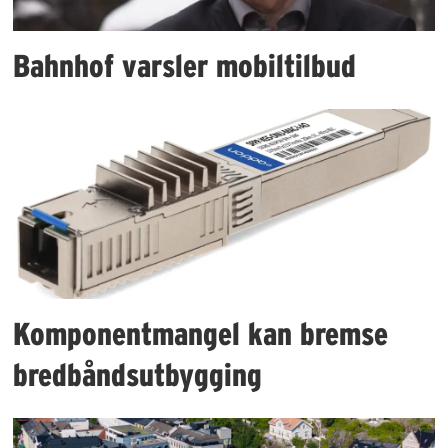
Bahnhof varsler mobiltilbud
Komponentmangel kan bremse
bredbåndsutbygging