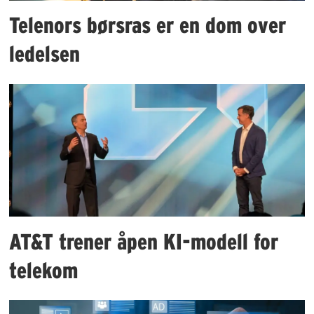
Telenors børsras er en dom over
ledelsen
AT&T trener åpen KI-modell for
telekom