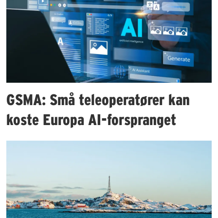
GSMA: Små teleoperatører kan
koste Europa AI-forspranget