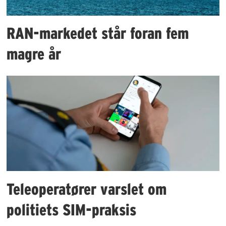
RAN-markedet står foran fem
magre år
Teleoperatører varslet om
politiets SIM-praksis