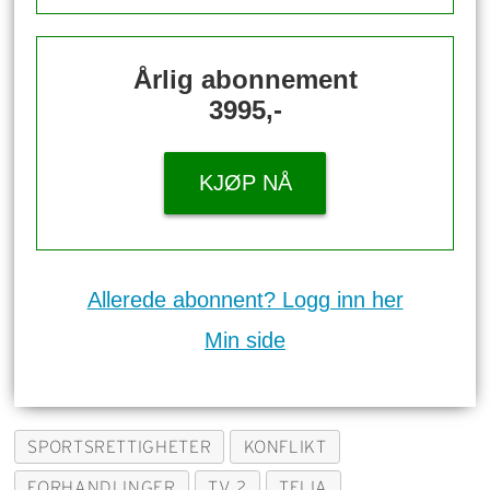
Årlig abonnement
3995,-
KJØP NÅ
Allerede abonnent? Logg inn her
Min side
SPORTSRETTIGHETER
KONFLIKT
FORHANDLINGER
TV 2
TELIA