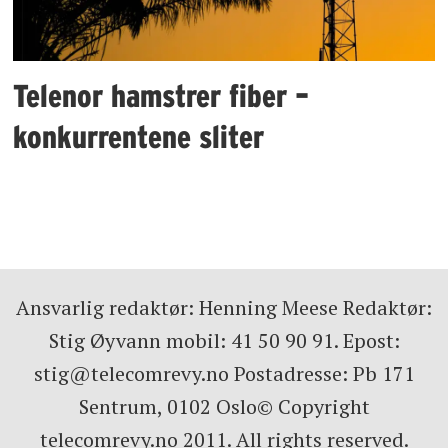
Telenor hamstrer fiber –
konkurrentene sliter
Ansvarlig redaktør: Henning Meese Redaktør:
Stig Øyvann mobil: 41 50 90 91. Epost:
stig@telecomrevy.no Postadresse: Pb 171
Sentrum, 0102 Oslo© Copyright
telecomrevy.no 2011. All rights reserved.