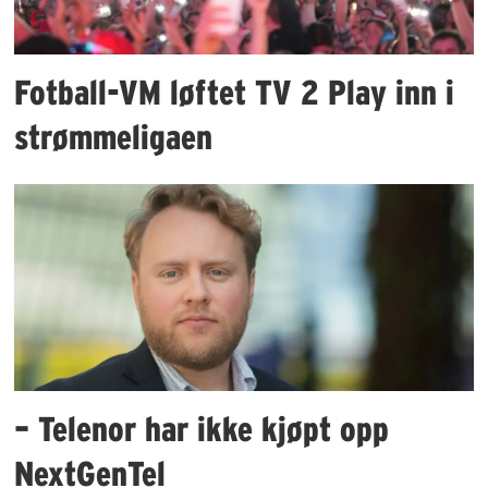
Fotball-VM løftet TV 2 Play inn i
strømmeligaen
– Telenor har ikke kjøpt opp
NextGenTel