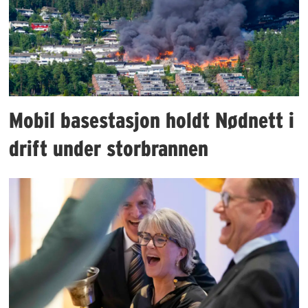
Mobil basestasjon holdt Nødnett i
drift under storbrannen