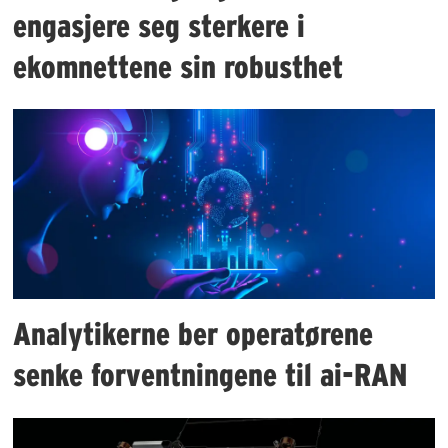
engasjere seg sterkere i
ekomnettene sin robusthet
Analytikerne ber operatørene
senke forventningene til ai-RAN