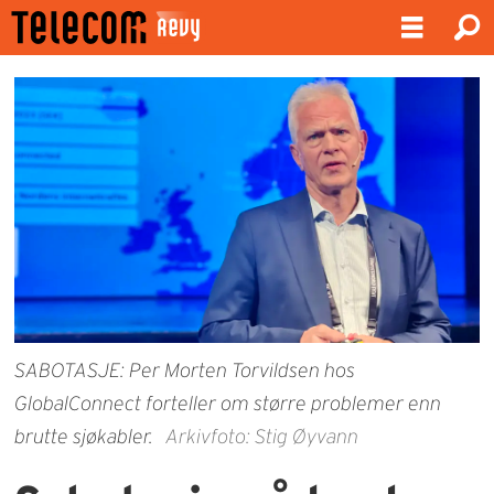
SABOTASJE: Per Morten Torvildsen hos
GlobalConnect forteller om større problemer enn
brutte sjøkabler.
Arkivfoto: Stig Øyvann