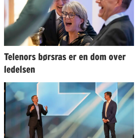
Telenors børsras er en dom over
ledelsen