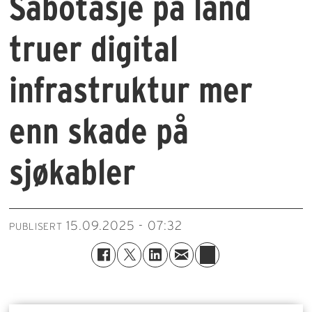
Sabotasje på land
truer digital
infrastruktur mer
enn skade på
sjøkabler
15.09.2025 - 07:32
PUBLISERT