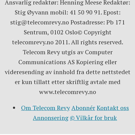
Ansvarlig redaktør: Henning Meese Redaktør:
Stig Øyvann mobil: 41 50 90 91. Epost:
stig@telecomrevy.no Postadresse: Pb 171
Sentrum, 0102 Oslo© Copyright
telecomrevy.no 2011. All rights reserved.
Telecom Revy utgis av Computer
Communications AS Kopiering eller
videresending av innhold fra dette nettstedet
er kun tillatt etter skriftlig avtale med
www.telecomrevy.no
Om Telecom Revy
Abonnér
Kontakt oss
Annonsering
© Vilkår for bruk