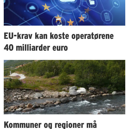
EU-krav kan koste operatørene
40 milliarder euro
Kommuner og regioner må