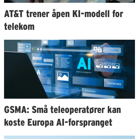
AT&T trener åpen KI-modell for
telekom
GSMA: Små teleoperatører kan
koste Europa AI-forspranget