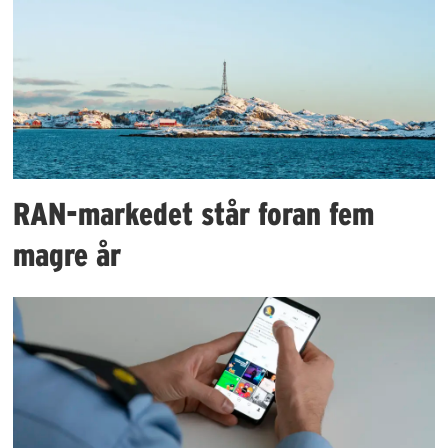
RAN-markedet står foran fem
magre år