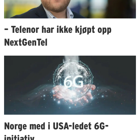
– Telenor har ikke kjøpt opp
NextGenTel
Norge med i USA-ledet 6G-
initiativ