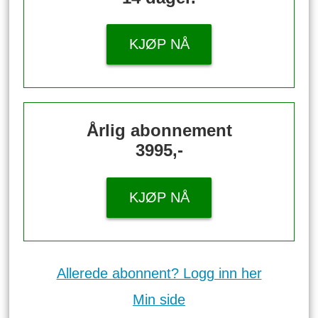
KJØP NÅ
Årlig abonnement
3995,-
KJØP NÅ
Allerede abonnent? Logg inn her
Min side