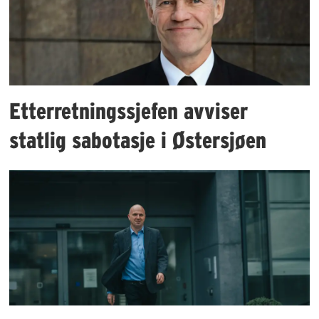
Etterretningssjefen avviser
statlig sabotasje i Østersjøen