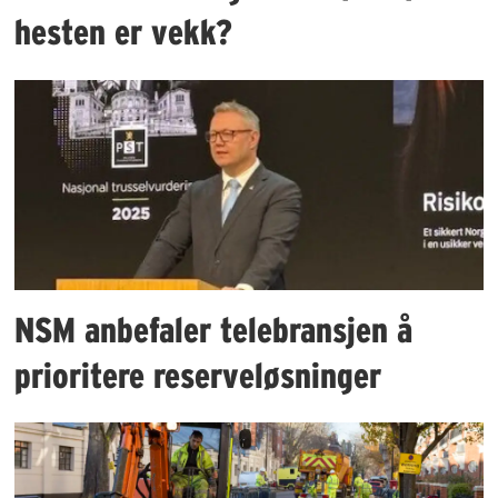
hesten er vekk?
NSM anbefaler telebransjen å
prioritere reserveløsninger