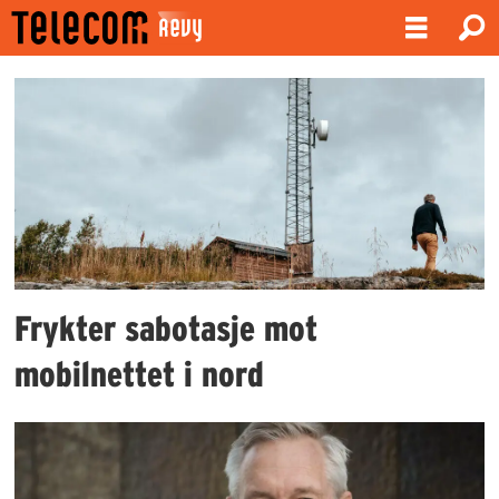
Emne:
sabotasje
Frykter sabotasje mot
mobilnettet i nord