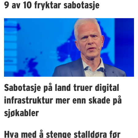
9 av 10 fryktar sabotasje
Sabotasje på land truer digital
infrastruktur mer enn skade på
sjøkabler
Hva med å stenge stalldøra før