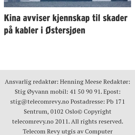
Kina avviser kjennskap til skader
på kabler i Østersjøen
Ansvarlig redaktør: Henning Meese Redaktør:
Stig Øyvann mobil: 41 50 90 91. Epost:
stig@telecomrevy.no Postadresse: Pb 171
Sentrum, 0102 Oslo© Copyright
telecomrevy.no 2011. All rights reserved.
Telecom Revy utgis av Computer