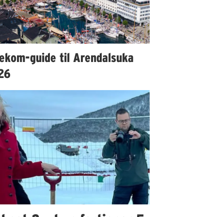
lekom-guide til Arendalsuka
26