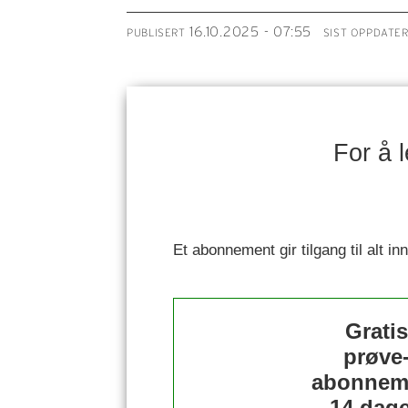
16.10.2025 - 07:55
PUBLISERT
SIST OPPDATE
For å 
Et abonnement gir tilgang til alt i
Grati
prøve
abonnem
14 dage