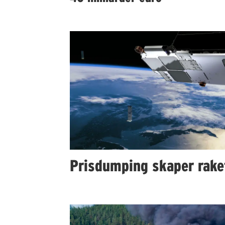
Prisdumping skaper rake