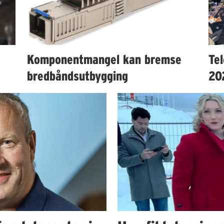
Komponentmangel kan bremse
Te
bredbåndsutbygging
20