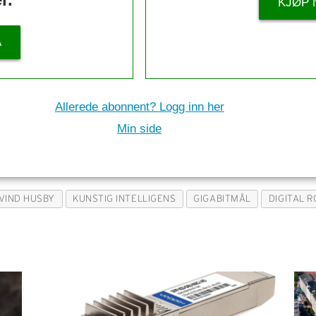
KJØP 
Å
Allerede abonnent? Logg inn her
Min side
VIND HUSBY
KUNSTIG INTELLIGENS
GIGABITMÅL
DIGITAL 