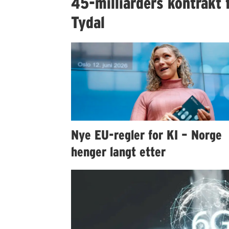
45-milliarders kontrakt f
Tydal
Nye EU-regler for KI – Norge
henger langt etter