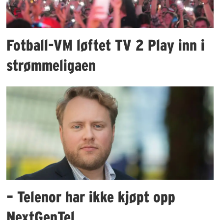
Fotball-VM løftet TV 2 Play inn i
strømmeligaen
– Telenor har ikke kjøpt opp
NextGenTel