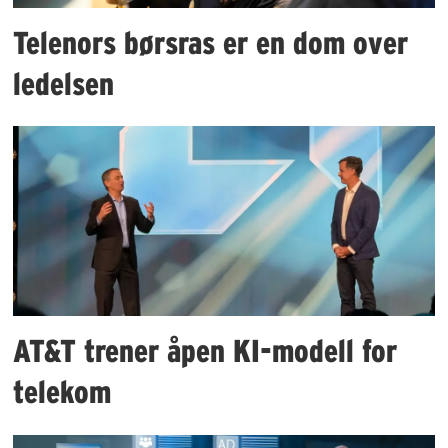
Telenors børsras er en dom over
ledelsen
AT&T trener åpen KI-modell for
telekom