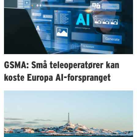
GSMA: Små teleoperatører kan
koste Europa AI-forspranget