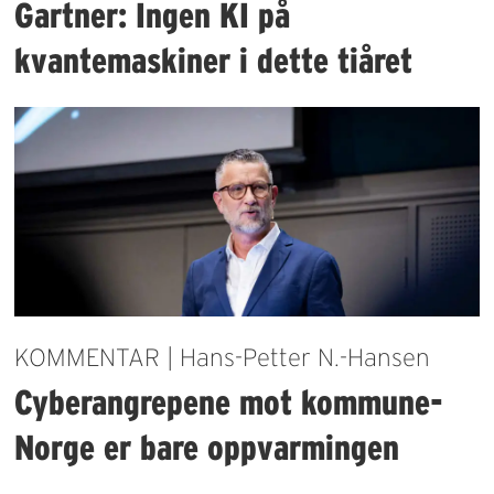
Gartner: Ingen KI på
kvantemaskiner i dette tiåret
KOMMENTAR | Hans-Petter N.-Hansen
Cyberangrepene mot kommune-
Norge er bare oppvarmingen