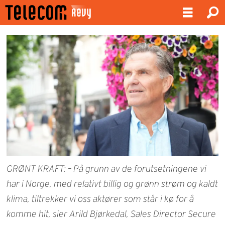
GRØNT KRAFT: – På grunn av de forutsetningene vi
har i Norge, med relativt billig og grønn strøm og kaldt
klima, tiltrekker vi oss aktører som står i kø for å
komme hit, sier Arild Bjørkedal, Sales Director Secure