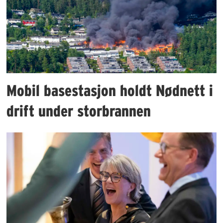
Mobil basestasjon holdt Nødnett i
drift under storbrannen