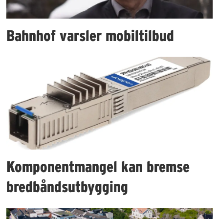
Bahnhof varsler mobiltilbud
Komponentmangel kan bremse
bredbåndsutbygging