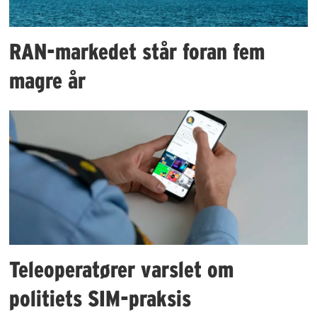
RAN-markedet står foran fem
magre år
Teleoperatører varslet om
politiets SIM-praksis