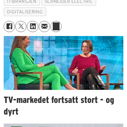
IT-BRANSJEN
SCHNEIDER ELECTRIC
DIGITALISERING
TV-markedet fortsatt stort - og
dyrt