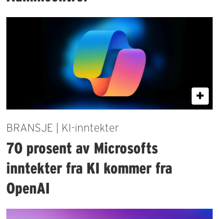
BRANSJE | KI-inntekter
70 prosent av Microsofts
inntekter fra KI kommer fra
OpenAI