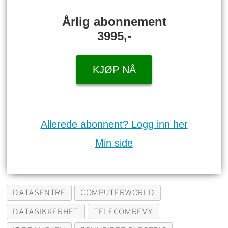
Årlig abonnement
3995,-
KJØP NÅ
Allerede abonnent? Logg inn her
Min side
DATASENTRE
COMPUTERWORLD
DATASIKKERHET
TELECOMREVY