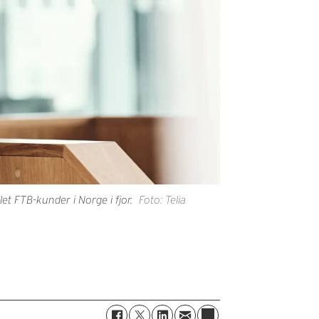
et FTB-kunder i Norge i fjor.
Foto: Telia