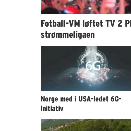
Fotball-VM løftet TV 2 Pl
strømmeligaen
Norge med i USA-ledet 6G-
initiativ