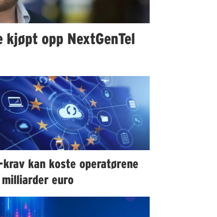
ke kjøpt opp NextGenTel
-krav kan koste operatørene
milliarder euro