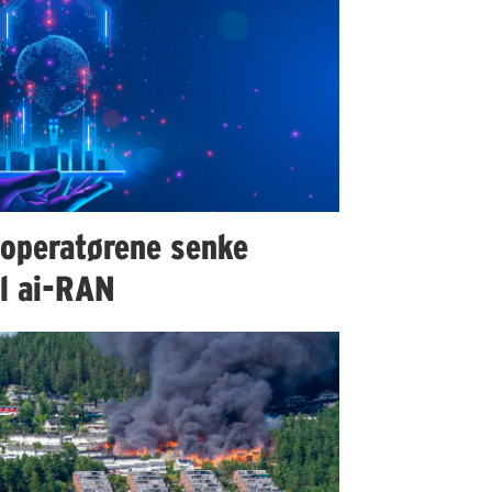
 operatørene senke
il ai-RAN