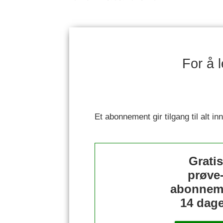
For å 
Et abonnement gir tilgang til alt i
Grati
prøve
abonnem
14 dage