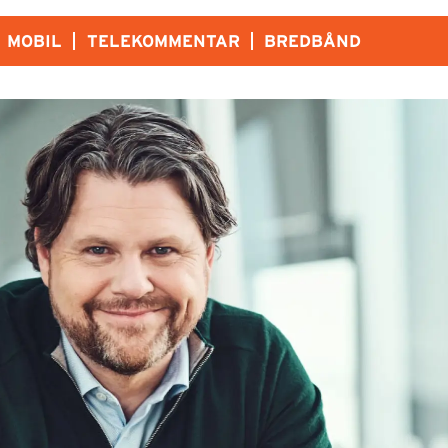
MOBIL
TELEKOMMENTAR
BREDBÅND