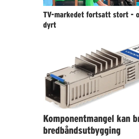
TV-markedet fortsatt stort - 
dyrt
Komponentmangel kan b
bredbåndsutbygging