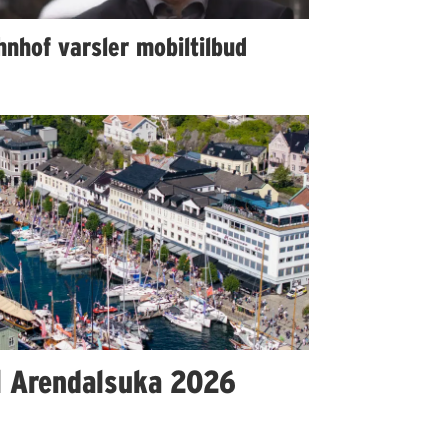
nhof varsler mobiltilbud
l Arendalsuka 2026