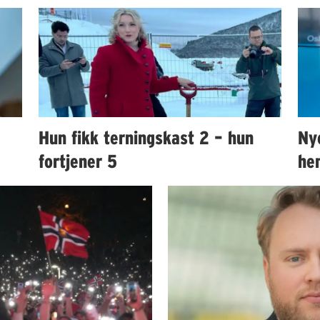
Hun fikk terningskast 2 – hun
Ny
fortjener 5
hen