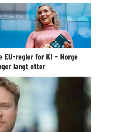
e EU-regler for KI – Norge
ger langt etter