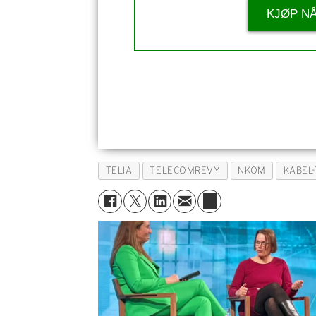
KJØP N
TELIA
TELECOMREVY
NKOM
KABEL