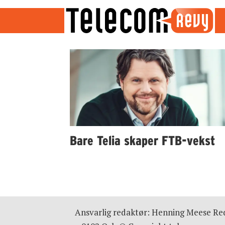
Emne:
kabel-
tv
Bare Telia skaper FTB-vekst
Ansvarlig redaktør: Henning Meese Red