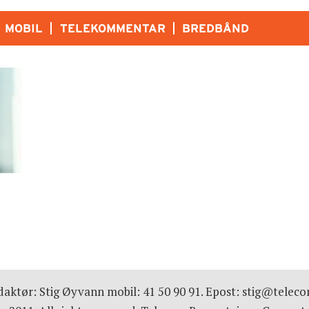
MOBIL
TELEKOMMENTAR
BREDBÅND
aktør: Stig Øyvann mobil: 41 50 90 91. Epost: stig@telec