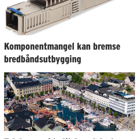
Komponentmangel kan bremse
bredbåndsutbygging