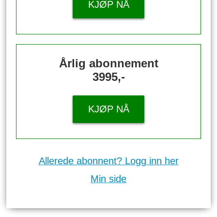
KJØP NÅ
Årlig abonnement
3995,-
KJØP NÅ
Allerede abonnent? Logg inn her
Min side