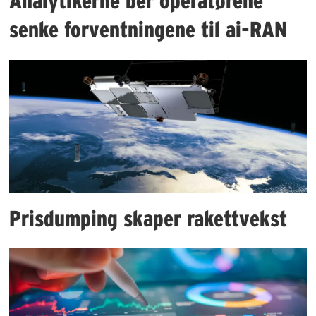
Analytikerne ber operatørene
senke forventningene til ai-RAN
Prisdumping skaper rakettvekst