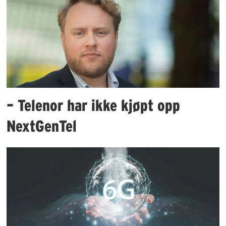
– Telenor har ikke kjøpt opp
NextGenTel