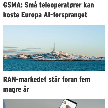
GSMA: Små teleoperatører kan
koste Europa AI-forspranget
RAN-markedet står foran fem
magre år