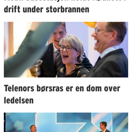
drift under storbrannen
Telenors børsras er en dom over
ledelsen