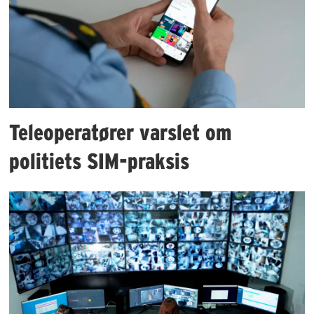
Teleoperatører varslet om
politiets SIM-praksis