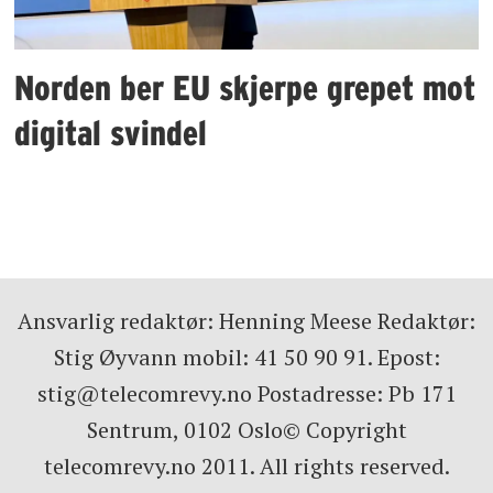
Norden ber EU skjerpe grepet mot
digital svindel
Ansvarlig redaktør: Henning Meese Redaktør:
Stig Øyvann mobil: 41 50 90 91. Epost:
stig@telecomrevy.no Postadresse: Pb 171
Sentrum, 0102 Oslo© Copyright
telecomrevy.no 2011. All rights reserved.