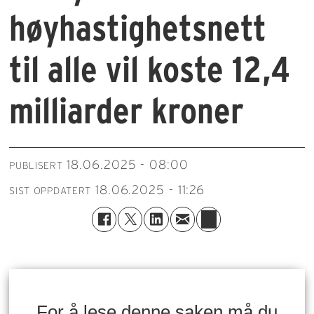
høyhastighetsnett
til alle vil koste 12,4
milliarder kroner
18.06.2025 - 08:00
PUBLISERT
18.06.2025 - 11:26
SIST OPPDATERT
For å lese denne saken må du