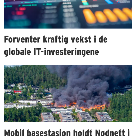
Forventer kraftig vekst i de
globale IT-investeringene
Mobil basestasjon holdt Nødnett i