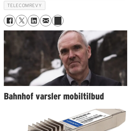
TELECOMREVY
Bahnhof varsler mobiltilbud