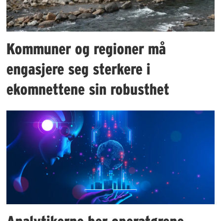
Kommuner og regioner må
engasjere seg sterkere i
ekomnettene sin robusthet