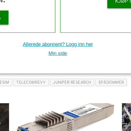
KJØP 
Å
Allerede abonnent? Logg inn her
Min side
ESIM
TELECOMREVY
JUNIPER RESEARCH
SPÅDOMMER