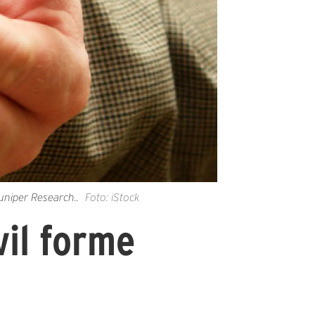
uniper Research..
Foto: iStock
vil forme