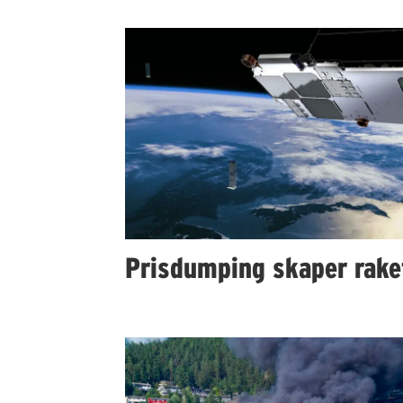
Prisdumping skaper rake