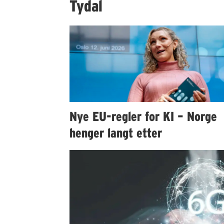
Tydal
Nye EU-regler for KI – Norge
henger langt etter