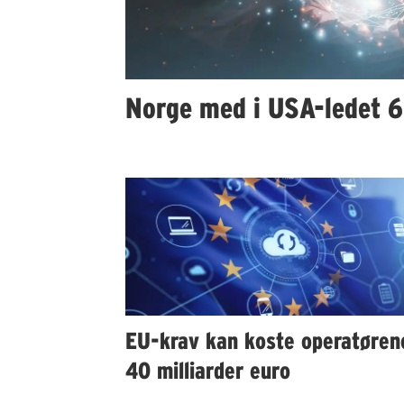
Norge med i USA-ledet 6G
EU-krav kan koste operatøren
40 milliarder euro