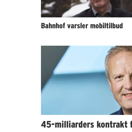
Bahnhof varsler mobiltilbud
45-milliarders kontrakt f