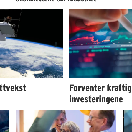
ttvekst
Forventer kraftig
investeringene