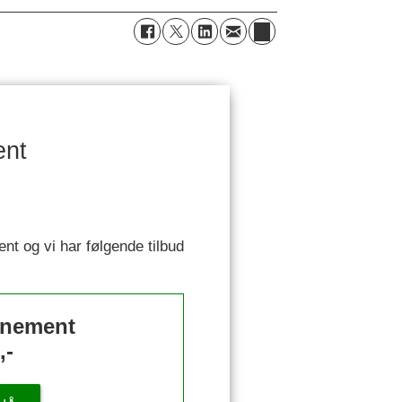
ent
ent og vi har følgende tilbud
nnement
,-