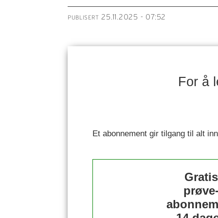
25.11.2025 - 07:52
PUBLISERT
For å 
Et abonnement gir tilgang til alt i
Grati
prøve
abonnem
14 dage