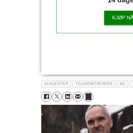
KJØP N
AI-AGENTER
TELEKOMTRENDER
6G