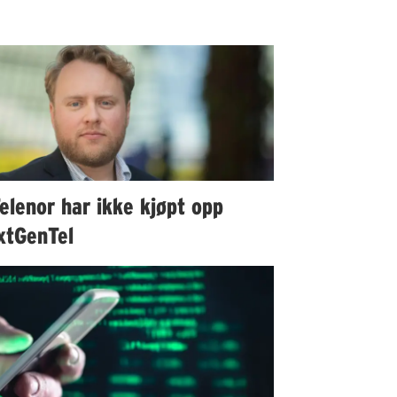
elenor har ikke kjøpt opp
xtGenTel