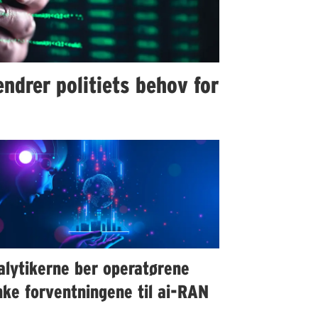
ndrer politiets behov for
alytikerne ber operatørene
ke forventningene til ai-RAN