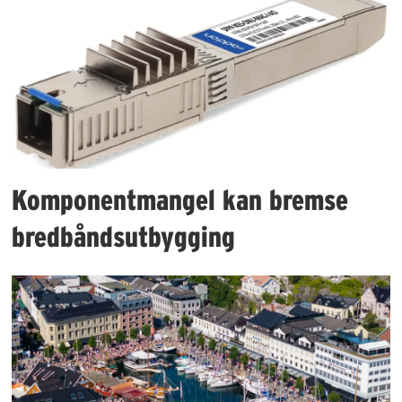
Komponentmangel kan bremse
bredbåndsutbygging