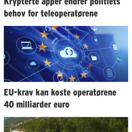
Krypterte apper endrer politiets
behov for teleoperatørene
EU-krav kan koste operatørene
40 milliarder euro