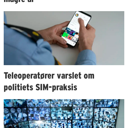
Teleoperatører varslet om
politiets SIM-praksis