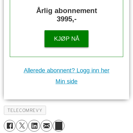
Årlig abonnement
3995,-
KJØP NÅ
Allerede abonnent? Logg inn her
Min side
TELECOMREVY