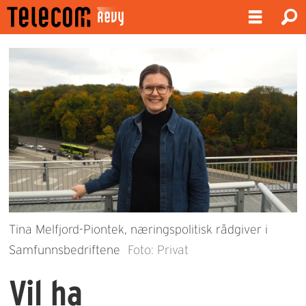
Tina Melfjord-Piontek, næringspolitisk rådgiver i
Samfunnsbedriftene
Foto: Privat
Vil ha