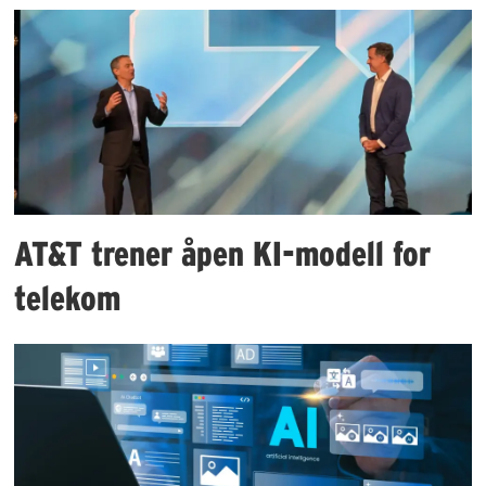
AT&T trener åpen KI-modell for
telekom