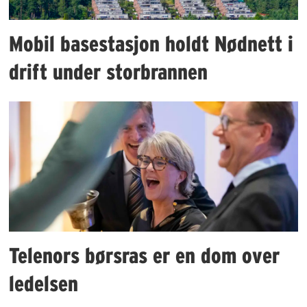
Mobil basestasjon holdt Nødnett i
drift under storbrannen
Telenors børsras er en dom over
ledelsen