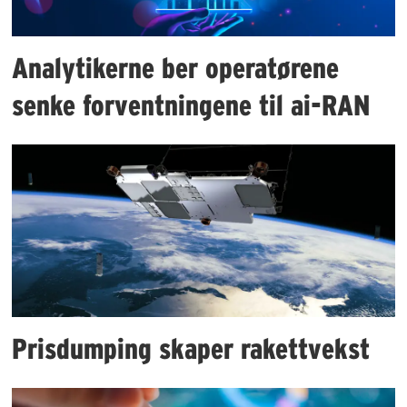
Analytikerne ber operatørene
senke forventningene til ai-RAN
Prisdumping skaper rakettvekst