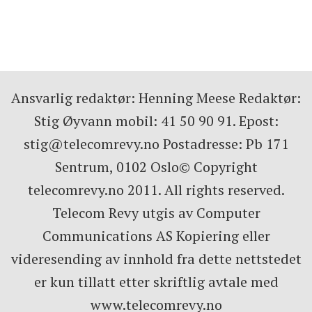
Ansvarlig redaktør: Henning Meese Redaktør:
Stig Øyvann mobil: 41 50 90 91. Epost:
stig@telecomrevy.no Postadresse: Pb 171
Sentrum, 0102 Oslo© Copyright
telecomrevy.no 2011. All rights reserved.
Telecom Revy utgis av Computer
Communications AS Kopiering eller
videresending av innhold fra dette nettstedet
er kun tillatt etter skriftlig avtale med
www.telecomrevy.no