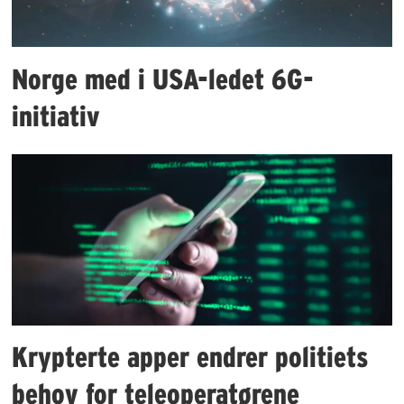
Norge med i USA-ledet 6G-
initiativ
Krypterte apper endrer politiets
behov for teleoperatørene