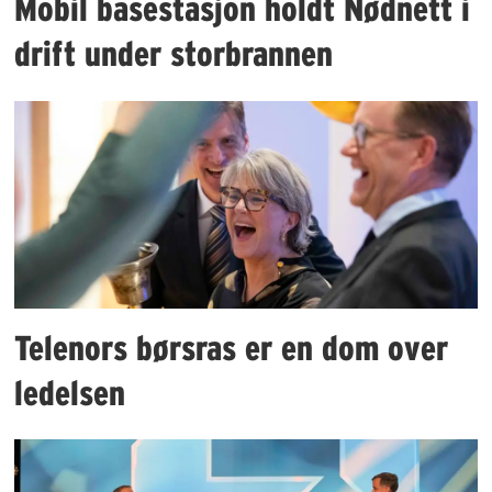
Mobil basestasjon holdt Nødnett i
drift under storbrannen
Telenors børsras er en dom over
ledelsen