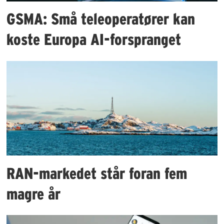
GSMA: Små teleoperatører kan
koste Europa AI-forspranget
RAN-markedet står foran fem
magre år