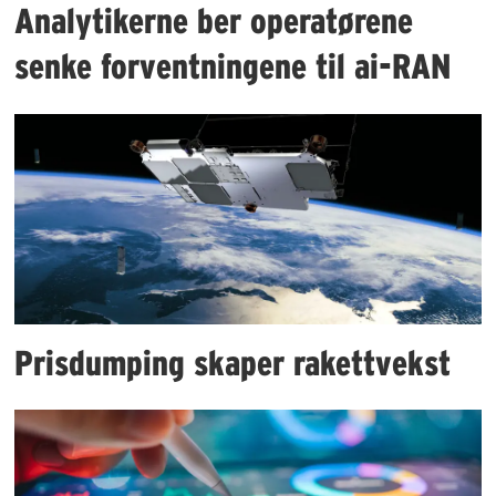
Analytikerne ber operatørene
senke forventningene til ai-RAN
Prisdumping skaper rakettvekst