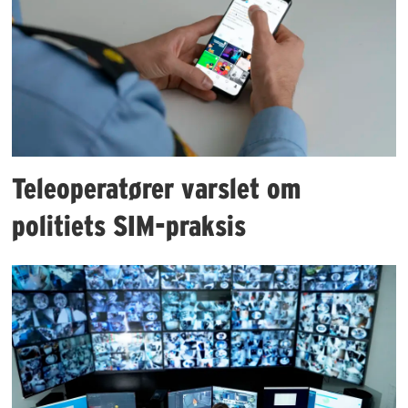
Teleoperatører varslet om
politiets SIM-praksis