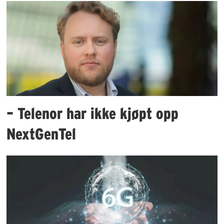
– Telenor har ikke kjøpt opp
NextGenTel