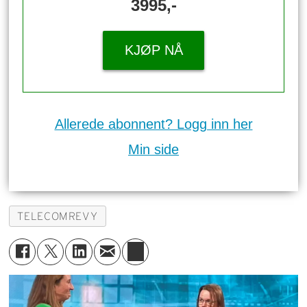
3995,-
KJØP NÅ
Allerede abonnent? Logg inn her
Min side
TELECOMREVY