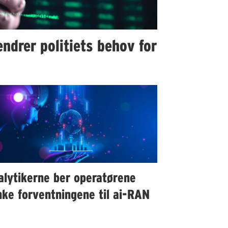
ndrer politiets behov for
alytikerne ber operatørene
ke forventningene til ai-RAN