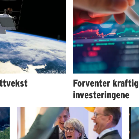
ttvekst
Forventer kraftig
investeringene