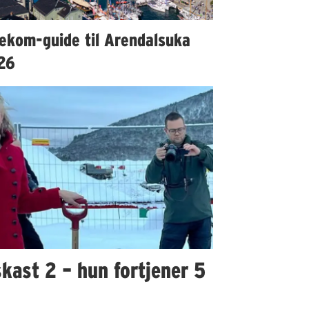
lekom-guide til Arendalsuka
26
kast 2 – hun fortjener 5