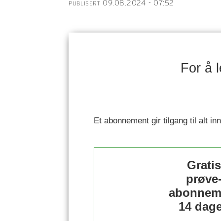
09.08.2024 - 07:52
PUBLISERT
For å 
Et abonnement gir tilgang til alt i
Grati
prøve
abonnem
14 dage