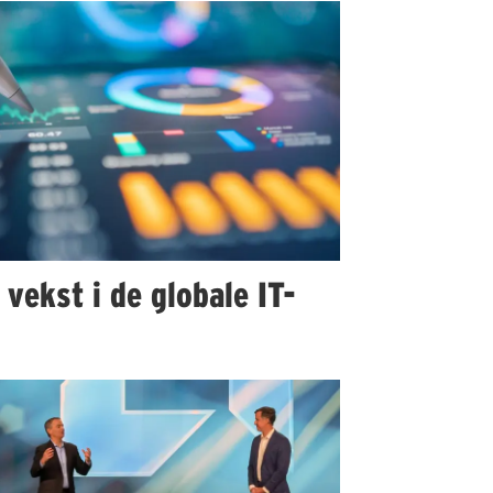
 vekst i de globale IT-