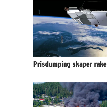
Prisdumping skaper rake