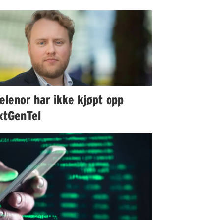
elenor har ikke kjøpt opp
xtGenTel