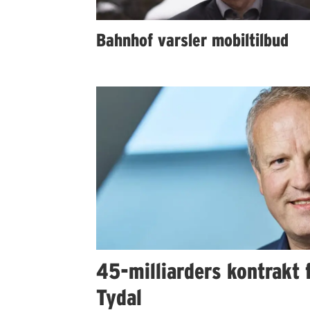
Bahnhof varsler mobiltilbud
45-milliarders kontrakt f
Tydal