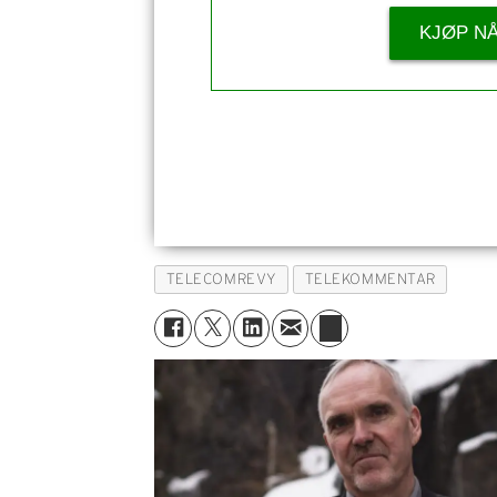
KJØP N
TELECOMREVY
TELEKOMMENTAR