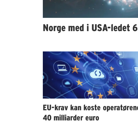
Norge med i USA-ledet 6G
EU-krav kan koste operatøren
40 milliarder euro