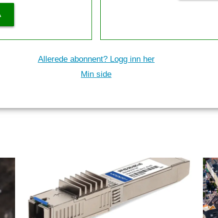
Å
Allerede abonnent? Logg inn her
Min side