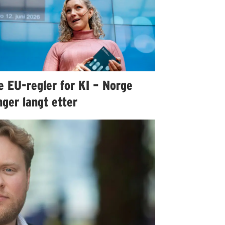
e EU-regler for KI – Norge
ger langt etter