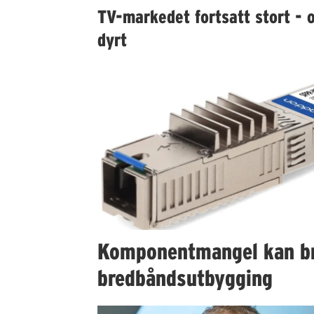
TV-markedet fortsatt stort - 
dyrt
Komponentmangel kan b
bredbåndsutbygging