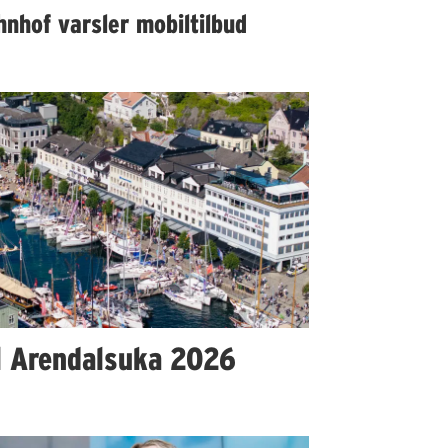
nhof varsler mobiltilbud
l Arendalsuka 2026