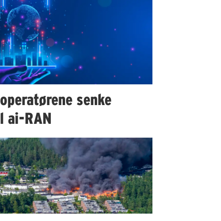
 operatørene senke
il ai-RAN