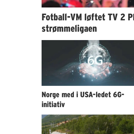
Fotball-VM løftet TV 2 Pl
strømmeligaen
Norge med i USA-ledet 6G-
initiativ