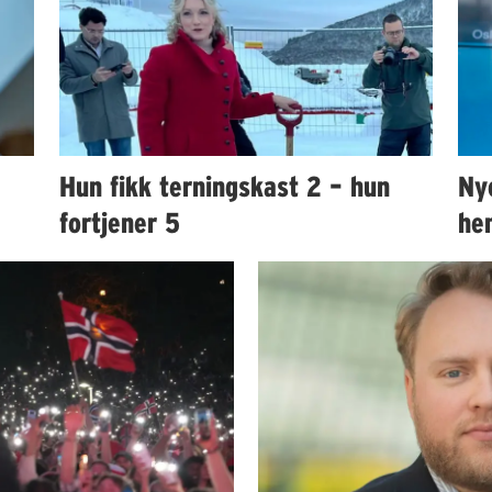
Hun fikk terningskast 2 – hun
Ny
fortjener 5
hen