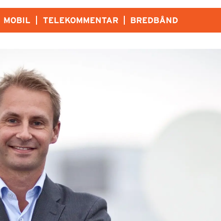
MOBIL
TELEKOMMENTAR
BREDBÅND