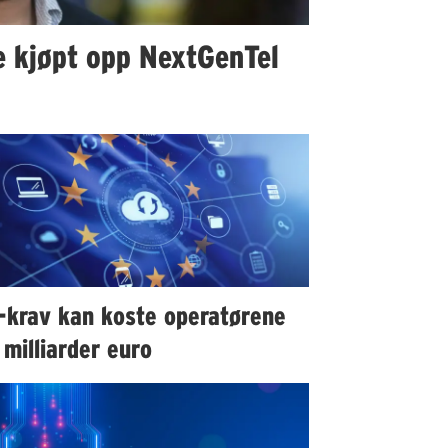
ke kjøpt opp NextGenTel
-krav kan koste operatørene
milliarder euro