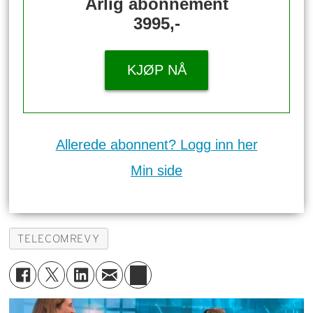
Årlig abonnement
3995,-
KJØP NÅ
Allerede abonnent? Logg inn her
Min side
TELECOMREVY