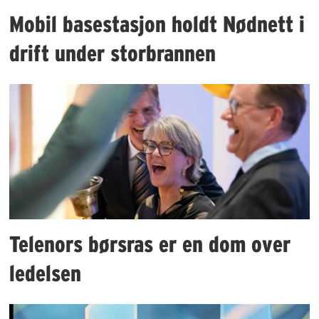
Mobil basestasjon holdt Nødnett i
drift under storbrannen
Telenors børsras er en dom over
ledelsen