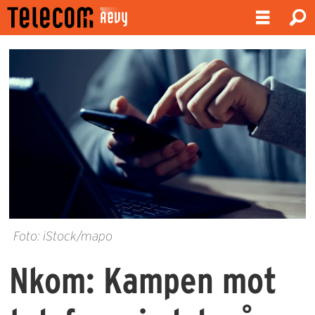
Foto: iStock/mapo
Nkom: Kampen mot