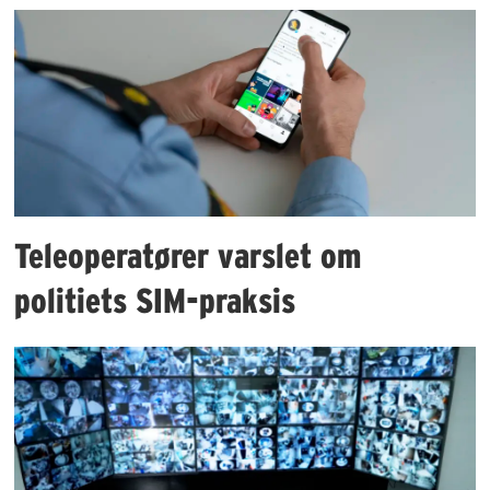
Teleoperatører varslet om
politiets SIM-praksis