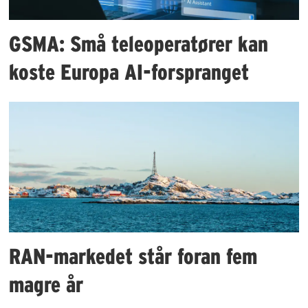
GSMA: Små teleoperatører kan
koste Europa AI-forspranget
RAN-markedet står foran fem
magre år