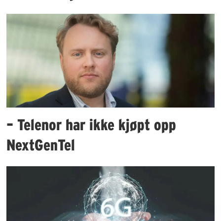
– Telenor har ikke kjøpt opp
NextGenTel