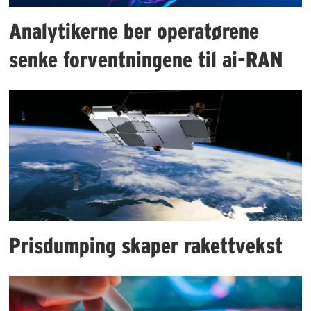
Analytikerne ber operatørene
senke forventningene til ai-RAN
Prisdumping skaper rakettvekst