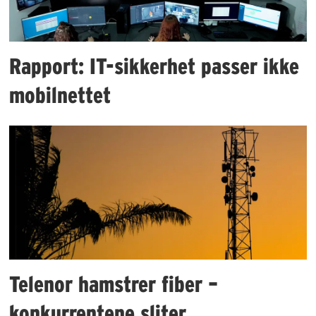
Rapport: IT-sikkerhet passer ikke
mobilnettet
Telenor hamstrer fiber –
konkurrentene sliter