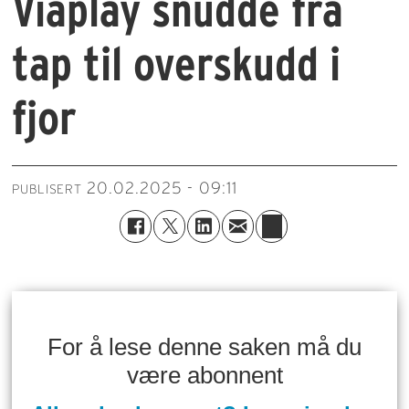
Viaplay snudde fra
tap til overskudd i
fjor
20.02.2025 - 09:11
PUBLISERT
For å lese denne saken må du
være abonnent