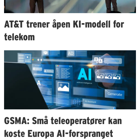
AT&T trener åpen KI-modell for
telekom
GSMA: Små teleoperatører kan
koste Europa AI-forspranget