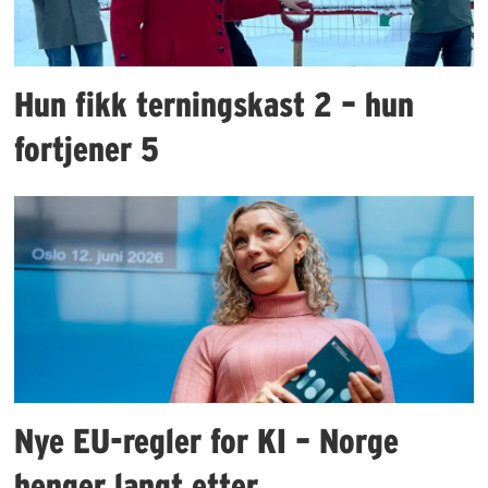
Hun fikk terningskast 2 – hun
fortjener 5
Nye EU-regler for KI – Norge
henger langt etter