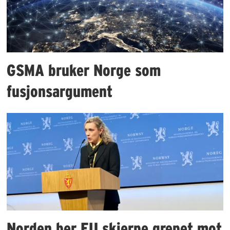
GSMA bruker Norge som
fusjonsargument
Norden ber EU skjerpe grepet mot