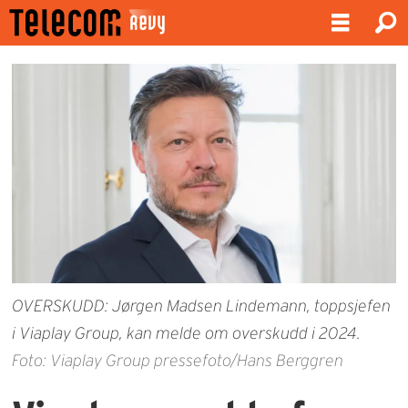
OVERSKUDD: Jørgen Madsen Lindemann, toppsjefen
i Viaplay Group, kan melde om overskudd i 2024.
Foto: Viaplay Group pressefoto/Hans Berggren