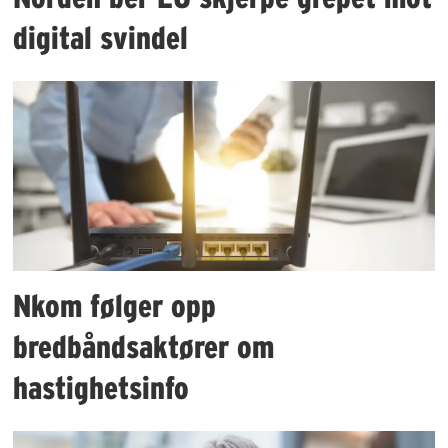
digital svindel
Nkom følger opp
bredbåndsaktører om
hastighetsinfo