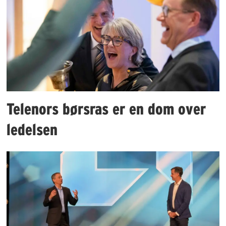
Telenors børsras er en dom over
ledelsen