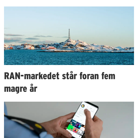
RAN-markedet står foran fem
magre år