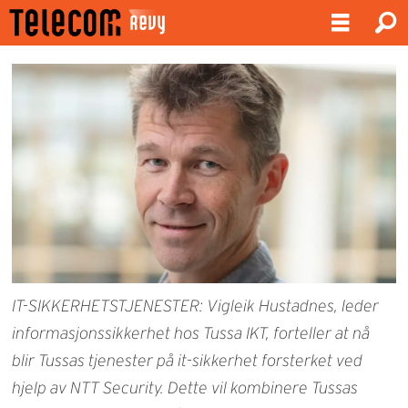
IT-SIKKERHETSTJENESTER: Vigleik Hustadnes, leder
informasjonssikkerhet hos Tussa IKT, forteller at nå
blir Tussas tjenester på it-sikkerhet forsterket ved
hjelp av NTT Security. Dette vil kombinere Tussas