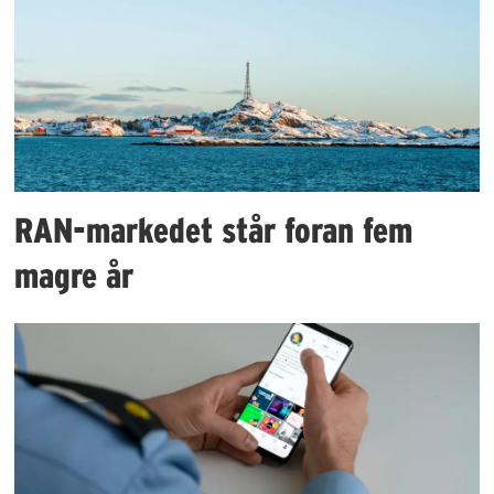
RAN-markedet står foran fem
magre år