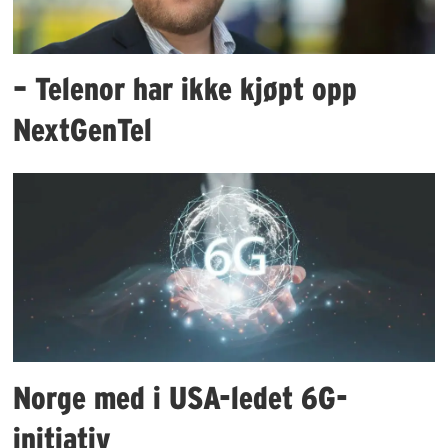
– Telenor har ikke kjøpt opp
NextGenTel
Norge med i USA-ledet 6G-
initiativ