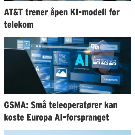
AT&T trener åpen KI-modell for
telekom
GSMA: Små teleoperatører kan
koste Europa AI-forspranget