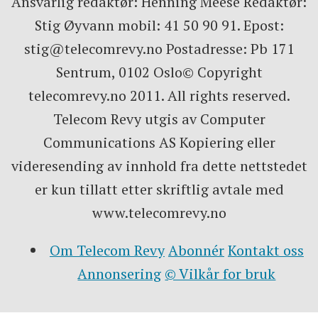
Ansvarlig redaktør: Henning Meese Redaktør:
Stig Øyvann mobil: 41 50 90 91. Epost:
stig@telecomrevy.no Postadresse: Pb 171
Sentrum, 0102 Oslo© Copyright
telecomrevy.no 2011. All rights reserved.
Telecom Revy utgis av Computer
Communications AS Kopiering eller
videresending av innhold fra dette nettstedet
er kun tillatt etter skriftlig avtale med
www.telecomrevy.no
Om Telecom Revy
Abonnér
Kontakt oss
Annonsering
© Vilkår for bruk