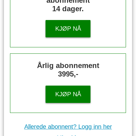
abonnement
14 dager.
KJØP NÅ
Årlig abonnement
3995,-
KJØP NÅ
Allerede abonnent? Logg inn her