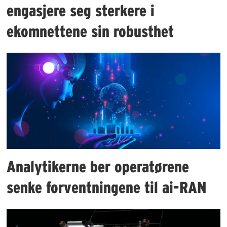
engasjere seg sterkere i
ekomnettene sin robusthet
Analytikerne ber operatørene
senke forventningene til ai-RAN