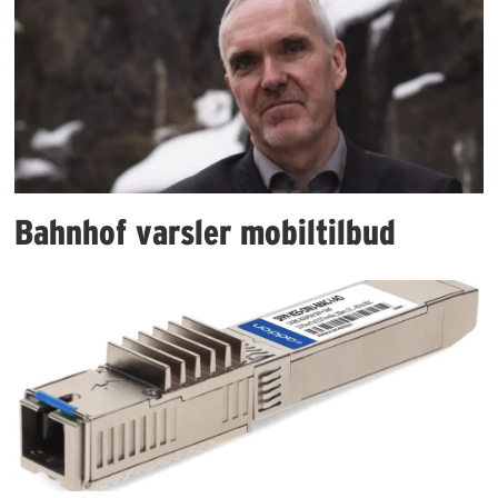
Bahnhof varsler mobiltilbud