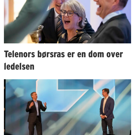
Telenors børsras er en dom over
ledelsen