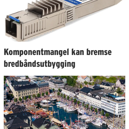
Komponentmangel kan bremse
bredbåndsutbygging