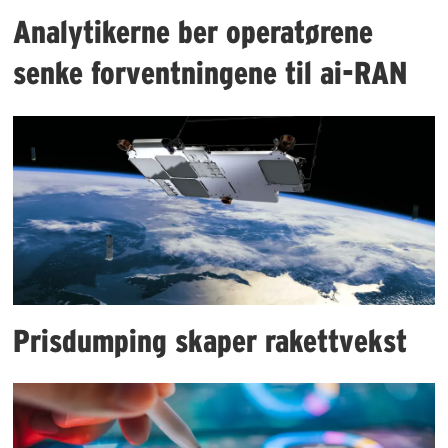
Analytikerne ber operatørene
senke forventningene til ai-RAN
Prisdumping skaper rakettvekst