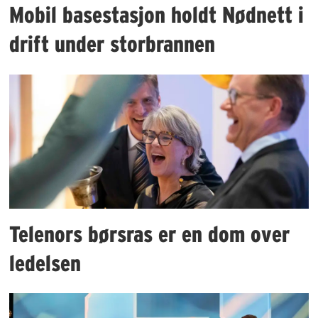
Mobil basestasjon holdt Nødnett i
drift under storbrannen
Telenors børsras er en dom over
ledelsen