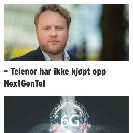
– Telenor har ikke kjøpt opp
NextGenTel