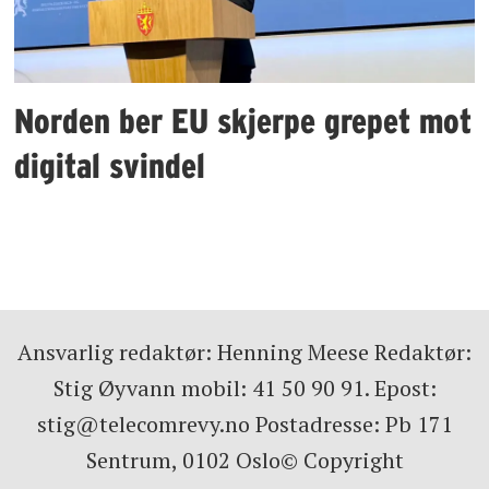
Norden ber EU skjerpe grepet mot
digital svindel
Ansvarlig redaktør: Henning Meese Redaktør:
Stig Øyvann mobil: 41 50 90 91. Epost:
stig@telecomrevy.no Postadresse: Pb 171
Sentrum, 0102 Oslo© Copyright