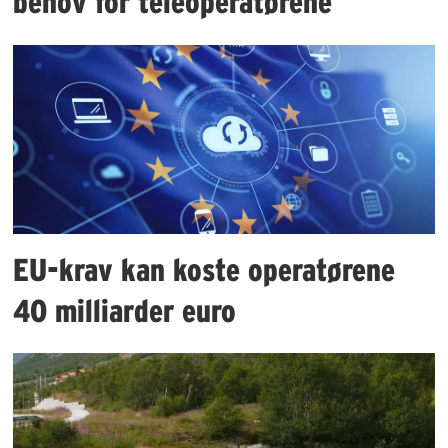
behov for teleoperatørene
EU-krav kan koste operatørene
40 milliarder euro