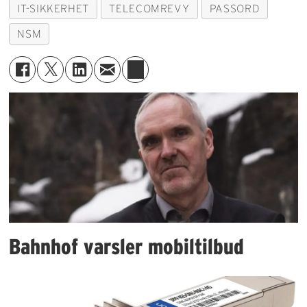
IT-SIKKERHET
TELECOMREVY
PASSORD
NSM
Bahnhof varsler mobiltilbud