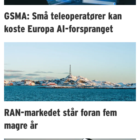
GSMA: Små teleoperatører kan
koste Europa AI-forspranget
RAN-markedet står foran fem
magre år