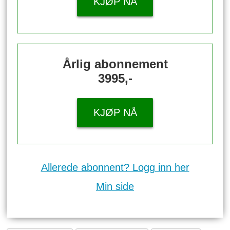
KJØP NÅ
Årlig abonnement
3995,-
KJØP NÅ
Allerede abonnent? Logg inn her
Min side