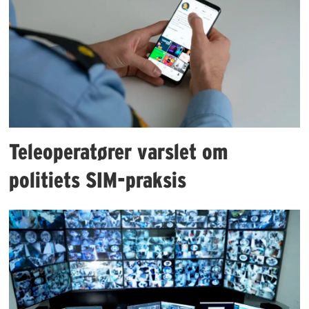
Teleoperatører varslet om
politiets SIM-praksis