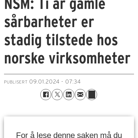
NSM: Ti år gamle
sårbarheter er
stadig tilstede hos
norske virksomheter
09.01.2024 - 07:34
PUBLISERT
For å lese denne saken må du