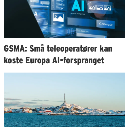
GSMA: Små teleoperatører kan
koste Europa AI-forspranget