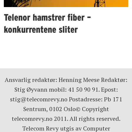
Telenor hamstrer fiber –
konkurrentene sliter
Ansvarlig redaktør: Henning Meese Redaktør:
Stig Øyvann mobil: 41 50 90 91. Epost:
stig@telecomrevy.no Postadresse: Pb 171
Sentrum, 0102 Oslo© Copyright
telecomrevy.no 2011. All rights reserved.
Telecom Revy utgis av Computer