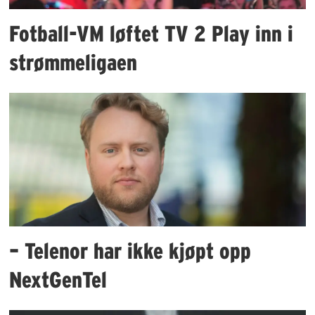
Fotball-VM løftet TV 2 Play inn i
strømmeligaen
– Telenor har ikke kjøpt opp
NextGenTel