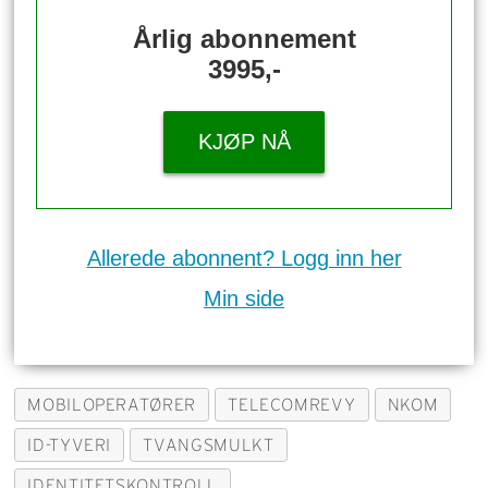
Årlig abonnement
3995,-
KJØP NÅ
Allerede abonnent? Logg inn her
Min side
MOBILOPERATØRER
TELECOMREVY
NKOM
ID-TYVERI
TVANGSMULKT
IDENTITETSKONTROLL