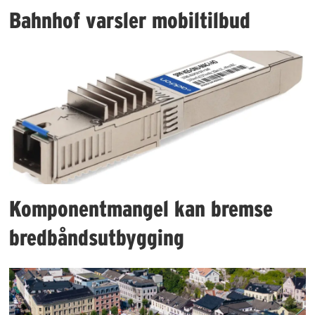
Bahnhof varsler mobiltilbud
Komponentmangel kan bremse
bredbåndsutbygging