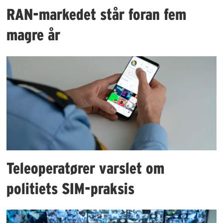
RAN-markedet står foran fem
magre år
Teleoperatører varslet om
politiets SIM-praksis