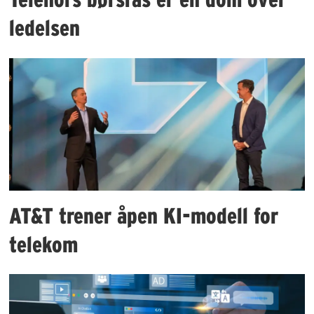
ledelsen
AT&T trener åpen KI-modell for
telekom