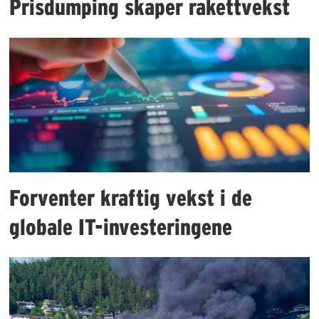
Prisdumping skaper rakettvekst
Forventer kraftig vekst i de
globale IT-investeringene