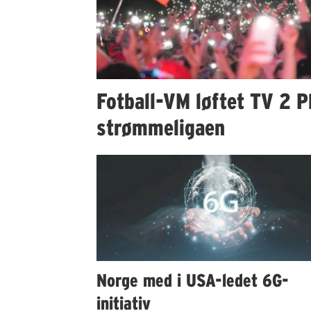
Fotball-VM løftet TV 2 Pl
strømmeligaen
Norge med i USA-ledet 6G-
initiativ