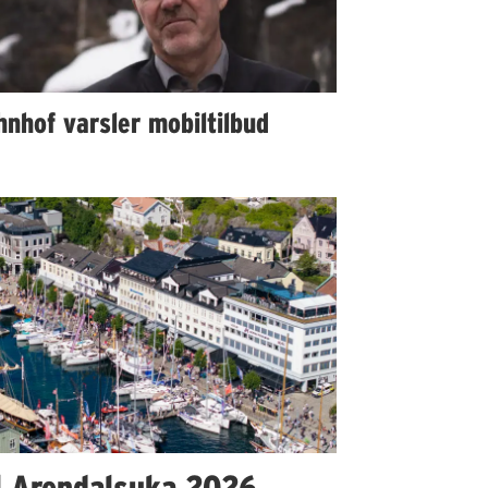
nhof varsler mobiltilbud
l Arendalsuka 2026