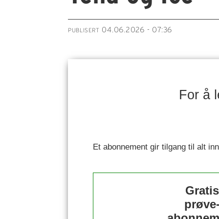
04.06.2026 - 07:36
PUBLISERT
For å 
Et abonnement gir tilgang til alt i
Grati
prøve
abonnem