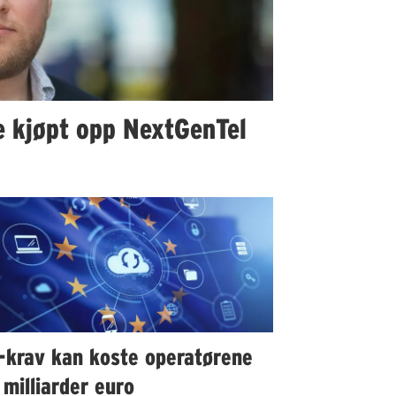
ke kjøpt opp NextGenTel
-krav kan koste operatørene
milliarder euro