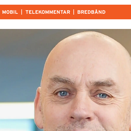
MOBIL
TELEKOMMENTAR
BREDBÅND