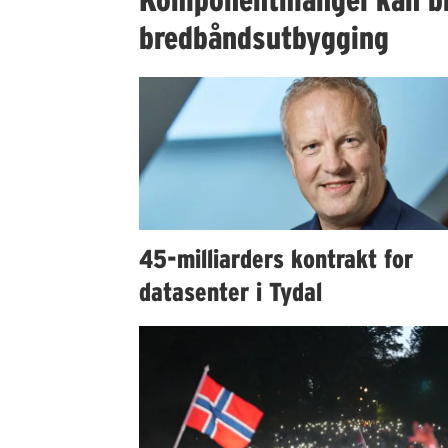
bredbåndsutbygging
45-milliarders kontrakt for
datasenter i Tydal