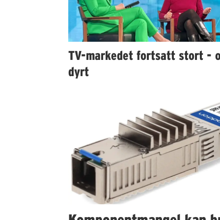
TV-markedet fortsatt stort - 
dyrt
Komponentmangel kan b