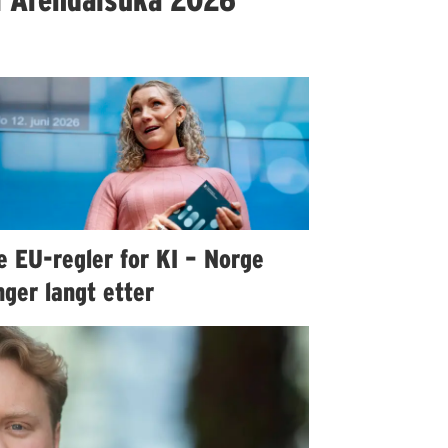
e EU-regler for KI – Norge
ger langt etter