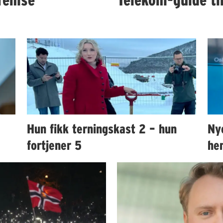
Hun fikk terningskast 2 – hun
Ny
fortjener 5
hen