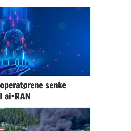
 operatørene senke
il ai-RAN