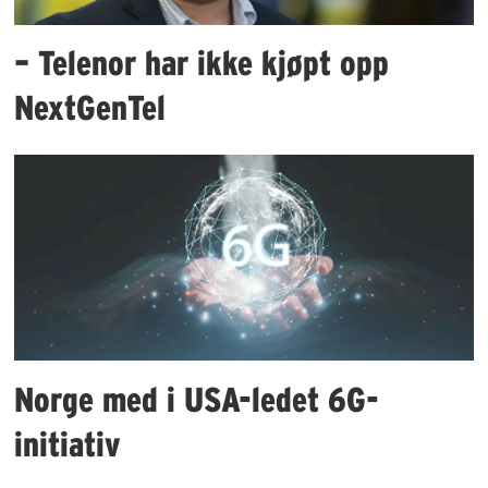
– Telenor har ikke kjøpt opp
NextGenTel
Norge med i USA-ledet 6G-
initiativ