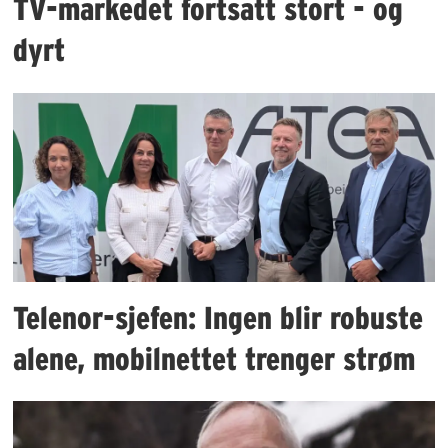
TV-markedet fortsatt stort - og
dyrt
Telenor-sjefen: Ingen blir robuste
alene, mobilnettet trenger strøm