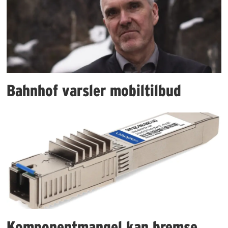
Bahnhof varsler mobiltilbud
Komponentmangel kan bremse