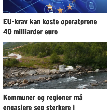
EU-krav kan koste operatørene
40 milliarder euro
Kommuner og regioner må
engasjere seg sterkere i