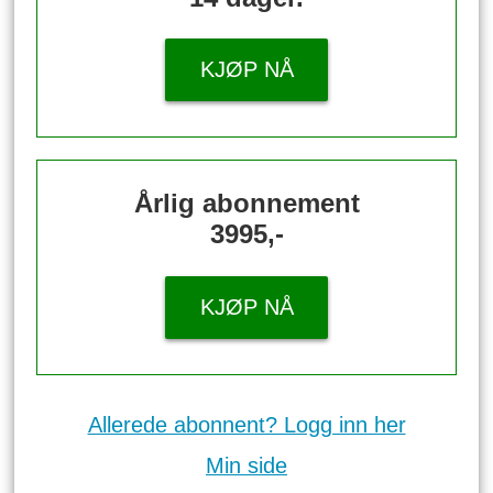
KJØP NÅ
Årlig abonnement
3995,-
KJØP NÅ
Allerede abonnent? Logg inn her
Min side