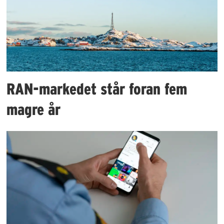
RAN-markedet står foran fem
magre år