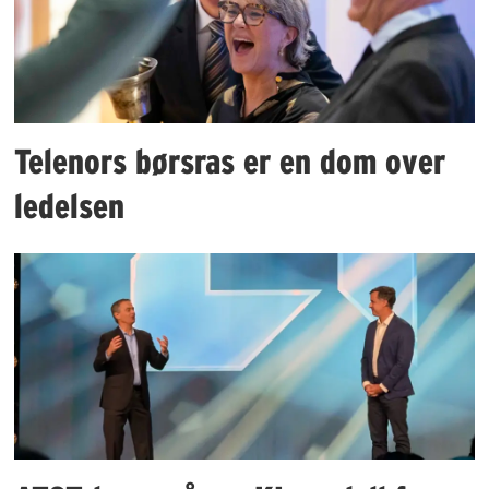
Telenors børsras er en dom over
ledelsen