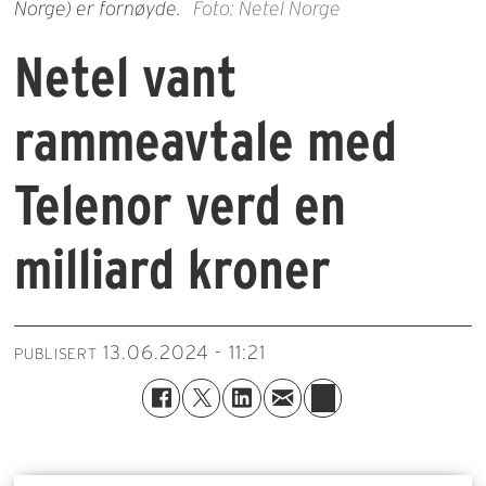
Norge) er fornøyde.
Foto: Netel Norge
Netel vant
rammeavtale med
Telenor verd en
milliard kroner
13.06.2024 - 11:21
PUBLISERT