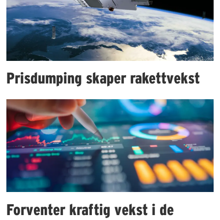
Prisdumping skaper rakettvekst
Forventer kraftig vekst i de