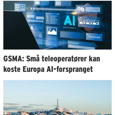
GSMA: Små teleoperatører kan
koste Europa AI-forspranget