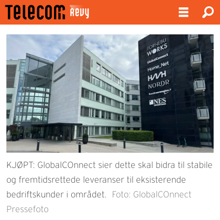
KJØPT: GlobalCOnnect sier dette skal bidra til stabile
og fremtidsrettede leveranser til eksisterende
bedriftskunder i området.
Foto: GlobalCOnnect
Pressefoto