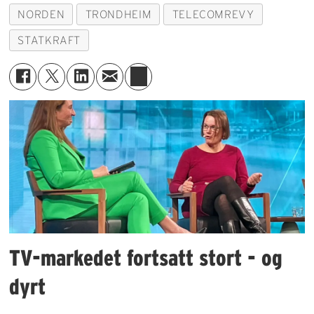
NORDEN
TRONDHEIM
TELECOMREVY
STATKRAFT
TV-markedet fortsatt stort - og
dyrt