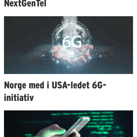
NextGenTel
Norge med i USA-ledet 6G-
initiativ