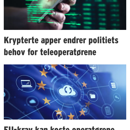
Krypterte apper endrer politiets
behov for teleoperatørene
EU-krav kan koste operatørene