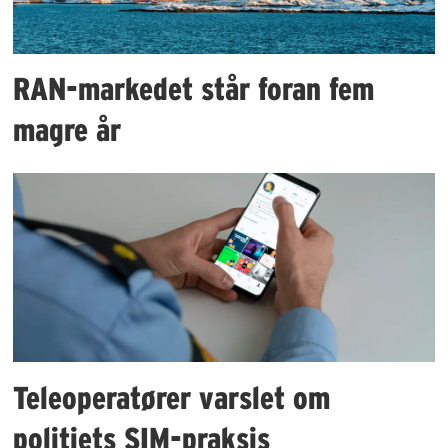
RAN-markedet står foran fem
magre år
Teleoperatører varslet om
politiets SIM-praksis