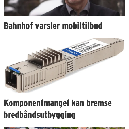
Bahnhof varsler mobiltilbud
Komponentmangel kan bremse
bredbåndsutbygging