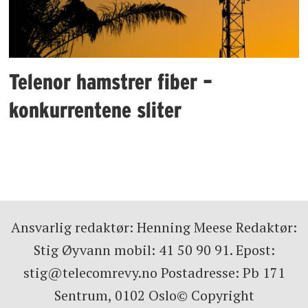
Telenor hamstrer fiber –
konkurrentene sliter
Ansvarlig redaktør: Henning Meese Redaktør:
Stig Øyvann mobil: 41 50 90 91. Epost:
stig@telecomrevy.no Postadresse: Pb 171
Sentrum, 0102 Oslo© Copyright