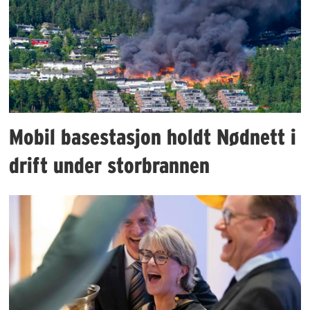
Mobil basestasjon holdt Nødnett i
drift under storbrannen