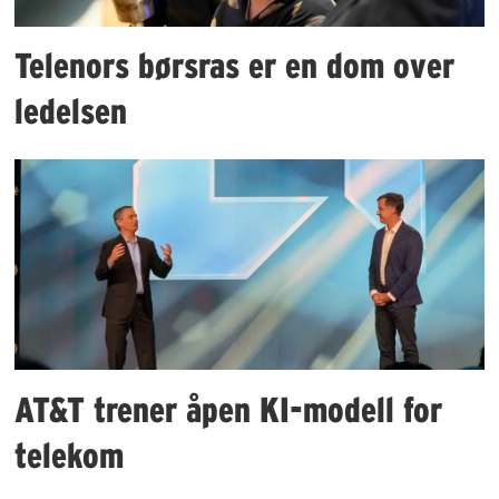
Telenors børsras er en dom over
ledelsen
AT&T trener åpen KI-modell for
telekom