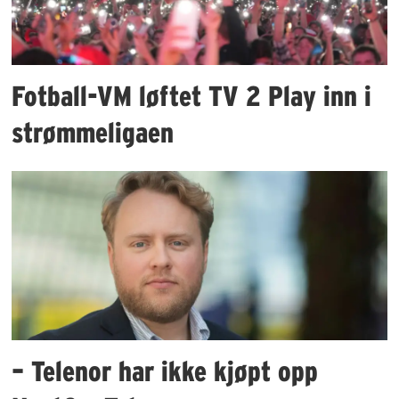
Fotball-VM løftet TV 2 Play inn i
strømmeligaen
– Telenor har ikke kjøpt opp