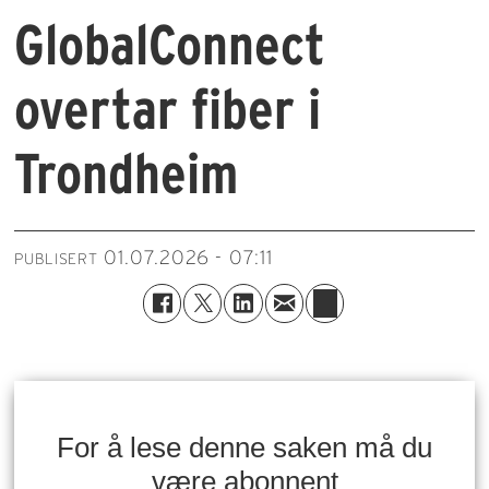
GlobalConnect
overtar fiber i
Trondheim
01.07.2026 - 07:11
PUBLISERT
For å lese denne saken må du
være abonnent