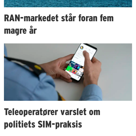
RAN-markedet står foran fem
magre år
Teleoperatører varslet om
politiets SIM-praksis