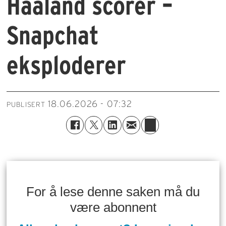
Haaland scorer –
Snapchat
eksploderer
18.06.2026 - 07:32
PUBLISERT
For å lese denne saken må du
være abonnent