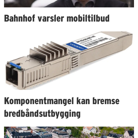
Bahnhof varsler mobiltilbud
Komponentmangel kan bremse
bredbåndsutbygging