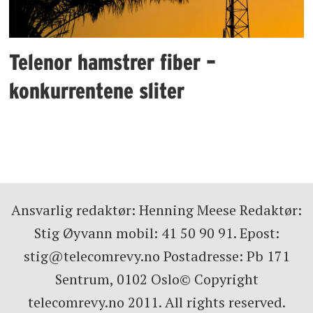
Telenor hamstrer fiber –
konkurrentene sliter
Ansvarlig redaktør: Henning Meese Redaktør:
Stig Øyvann mobil: 41 50 90 91. Epost:
stig@telecomrevy.no Postadresse: Pb 171
Sentrum, 0102 Oslo© Copyright
telecomrevy.no 2011. All rights reserved.