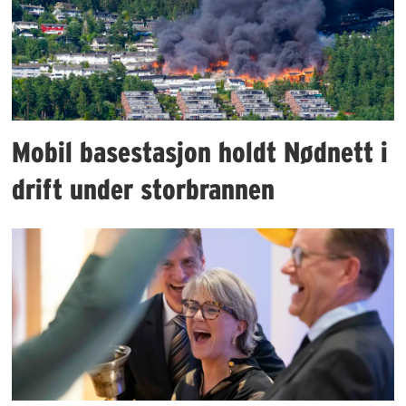
Mobil basestasjon holdt Nødnett i
drift under storbrannen