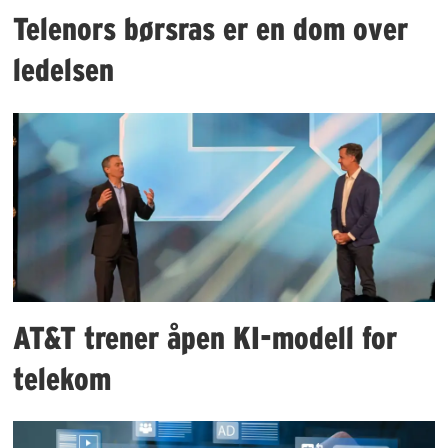
Telenors børsras er en dom over
ledelsen
AT&T trener åpen KI-modell for
telekom