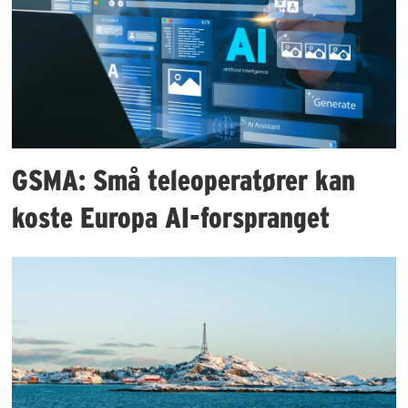
GSMA: Små teleoperatører kan
koste Europa AI-forspranget