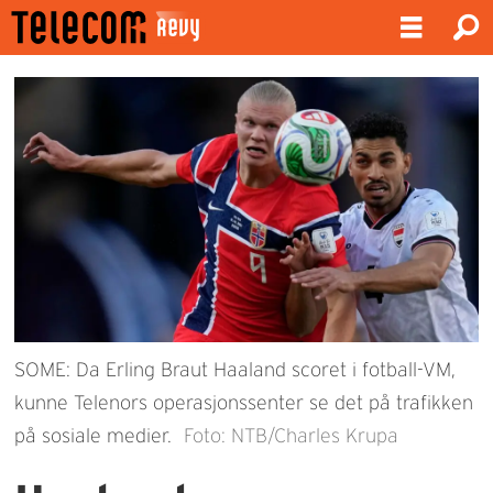
SOME: Da Erling Braut Haaland scoret i fotball-VM,
kunne Telenors operasjonssenter se det på trafikken
på sosiale medier.
Foto: NTB/Charles Krupa