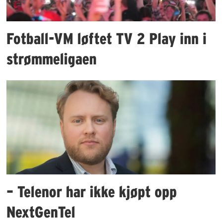
Fotball-VM løftet TV 2 Play inn i
strømmeligaen
– Telenor har ikke kjøpt opp
NextGenTel