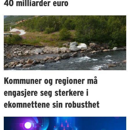
40 milliarder euro
Kommuner og regioner må
engasjere seg sterkere i
ekomnettene sin robusthet