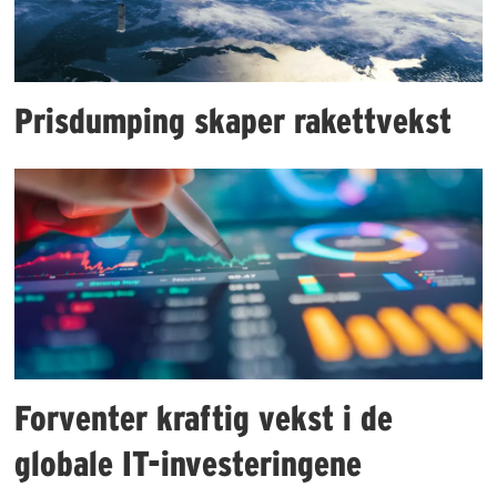
Prisdumping skaper rakettvekst
Forventer kraftig vekst i de
globale IT-investeringene