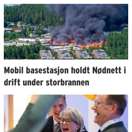
Mobil basestasjon holdt Nødnett i
drift under storbrannen