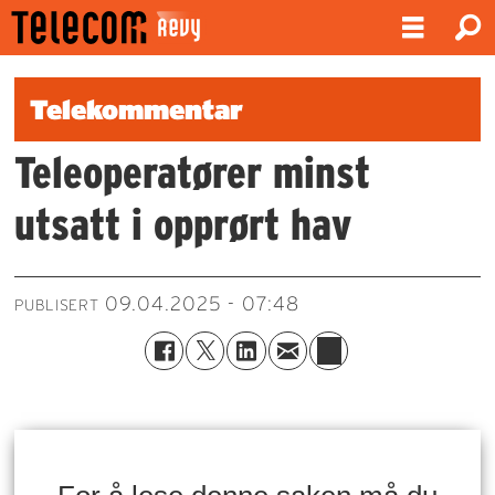
Telekommentar
Teleoperatører minst
utsatt i opprørt hav
09.04.2025 - 07:48
PUBLISERT