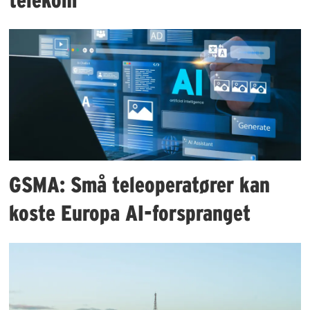
GSMA: Små teleoperatører kan
koste Europa AI-forspranget