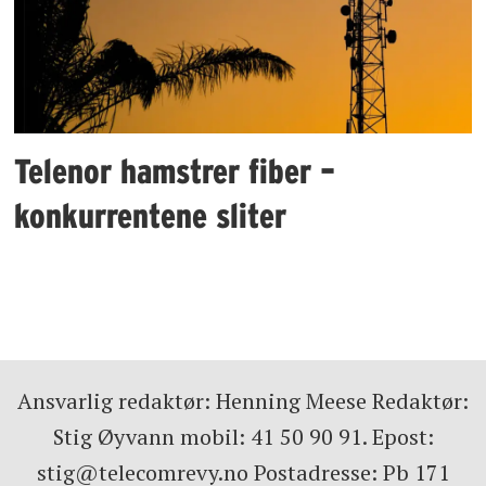
Telenor hamstrer fiber –
konkurrentene sliter
Ansvarlig redaktør: Henning Meese Redaktør:
Stig Øyvann mobil: 41 50 90 91. Epost:
stig@telecomrevy.no Postadresse: Pb 171