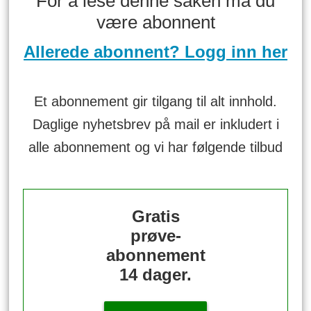
For å lese denne saken må du
være abonnent
Allerede abonnent? Logg inn her
Et abonnement gir tilgang til alt innhold.
Daglige nyhetsbrev på mail er inkludert i
alle abonnement og vi har følgende tilbud
Gratis
prøve-
abonnement
14 dager.