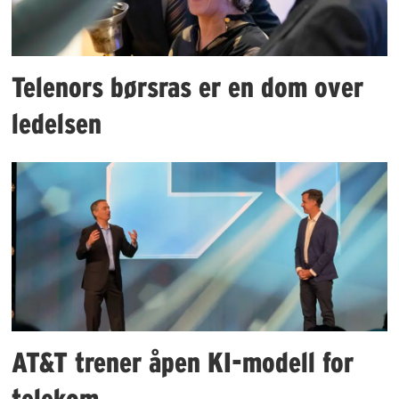
Telenors børsras er en dom over
ledelsen
AT&T trener åpen KI-modell for
telekom