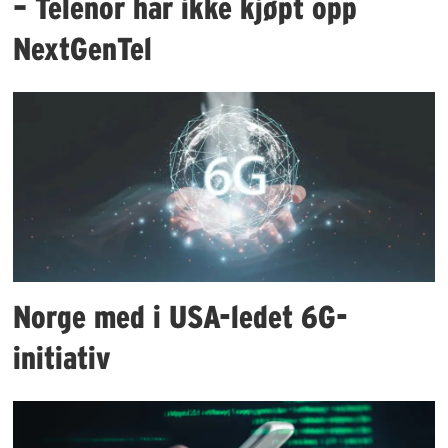
– Telenor har ikke kjøpt opp
NextGenTel
Norge med i USA-ledet 6G-
initiativ