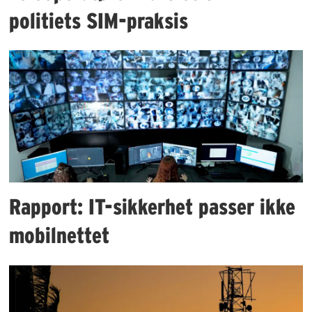
politiets SIM-praksis
Rapport: IT-sikkerhet passer ikke
mobilnettet