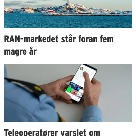
RAN-markedet står foran fem
magre år
Teleoperatører varslet om