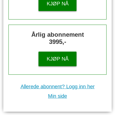
KJØP NÅ
Årlig abonnement
3995,-
KJØP NÅ
Allerede abonnent? Logg inn her
Min side