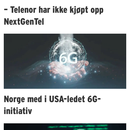
– Telenor har ikke kjøpt opp
NextGenTel
Norge med i USA-ledet 6G-
initiativ