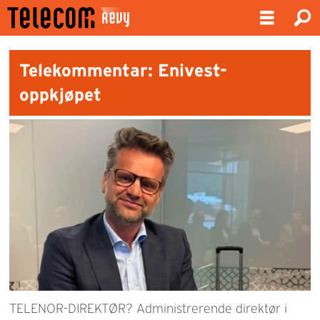
Telekommentar: Enivest-
oppkjøpet
TELENOR-DIREKTØR? Administrerende direktør i