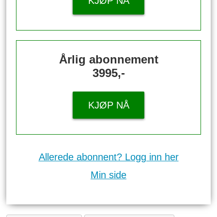
KJØP NÅ
Årlig abonnement
3995,-
KJØP NÅ
Allerede abonnent? Logg inn her
Min side