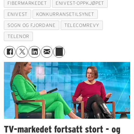
FIBERMARKEDET
ENIVEST-OPPKJØPET
ENIVEST
KONKURRANSETILSYNET
SOGN OG FJORDANE
TELECOMREVY
TELENOR
TV-markedet fortsatt stort - og