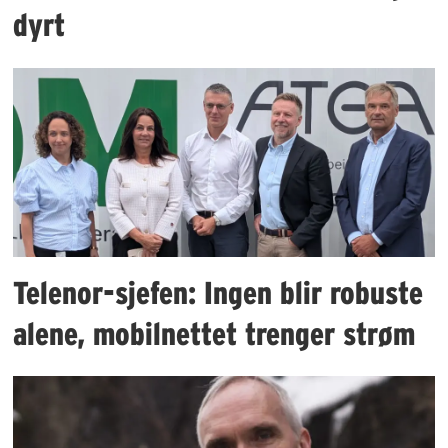
dyrt
Telenor-sjefen: Ingen blir robuste
alene, mobilnettet trenger strøm