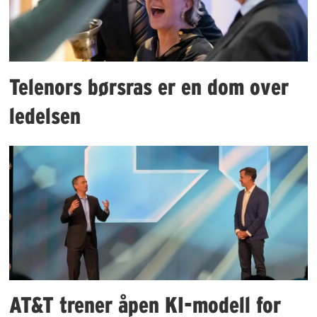
Telenors børsras er en dom over
ledelsen
AT&T trener åpen KI-modell for