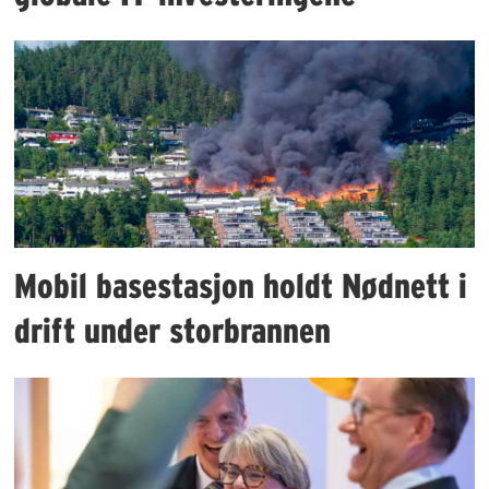
Mobil basestasjon holdt Nødnett i
drift under storbrannen