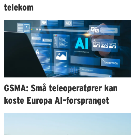
telekom
GSMA: Små teleoperatører kan
koste Europa AI-forspranget