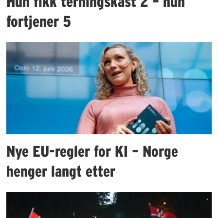
Hun fikk terningskast 2 – hun
fortjener 5
Nye EU-regler for KI – Norge
henger langt etter