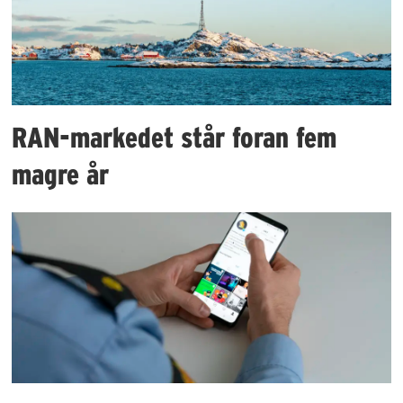
RAN-markedet står foran fem
magre år