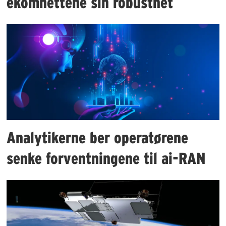
ekomnettene sin robusthet
Analytikerne ber operatørene
senke forventningene til ai-RAN