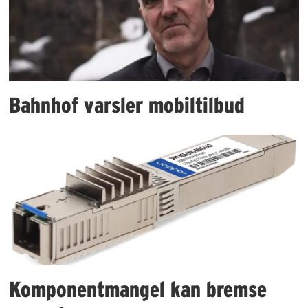
Bahnhof varsler mobiltilbud
Komponentmangel kan bremse