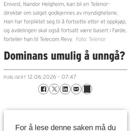
Enivest, Nandor Helgheim, kan bli en Telenor-
direktør om salget godkjennes av myndighetene.
Han har forpliktet seg til å fortsette etter et oppkjøp,
og avdelingen skal også fortsatt være basert i Førde,
forteller han til Telecom Revy.
Foto: Telenor
Dominans umulig å unngå?
12.06.2026 - 07:47
PUBLISERT
For å lese denne saken må du