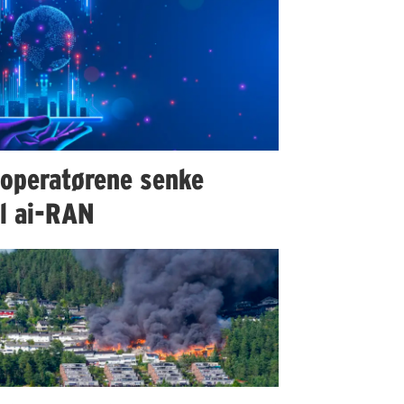
 operatørene senke
il ai-RAN