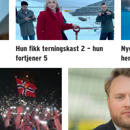
Hun fikk terningskast 2 – hun
Ny
fortjener 5
hen