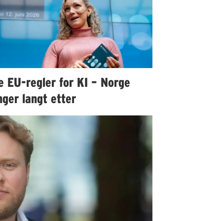
e EU-regler for KI – Norge
ger langt etter