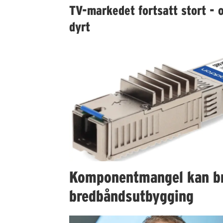
TV-markedet fortsatt stort - 
dyrt
Komponentmangel kan b
bredbåndsutbygging