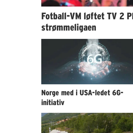
Fotball-VM løftet TV 2 Pl
strømmeligaen
Norge med i USA-ledet 6G-
initiativ