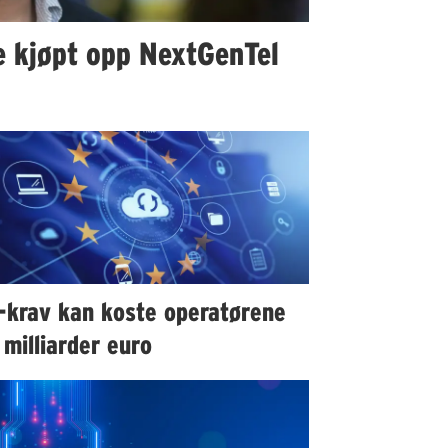
ke kjøpt opp NextGenTel
-krav kan koste operatørene
milliarder euro