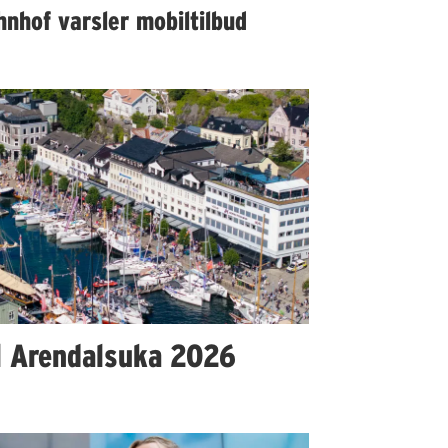
nhof varsler mobiltilbud
l Arendalsuka 2026