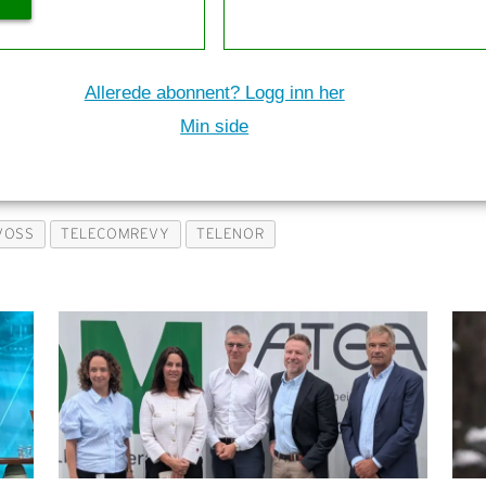
Allerede abonnent? Logg inn her
Min side
VOSS
TELECOMREVY
TELENOR