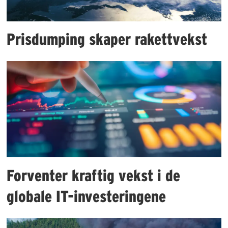
Prisdumping skaper rakettvekst
Forventer kraftig vekst i de
globale IT-investeringene