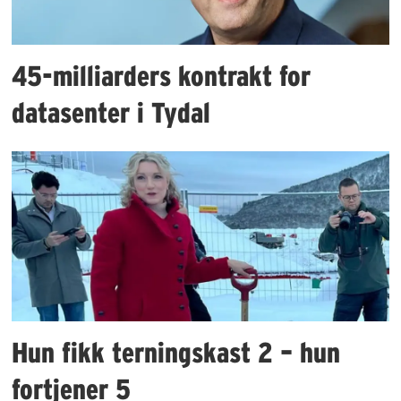
45-milliarders kontrakt for
datasenter i Tydal
Hun fikk terningskast 2 – hun
fortjener 5