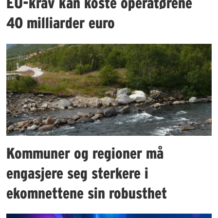
EU-krav kan koste operatørene
40 milliarder euro
Kommuner og regioner må
engasjere seg sterkere i
ekomnettene sin robusthet