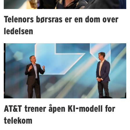
Telenors børsras er en dom over
ledelsen
AT&T trener åpen KI-modell for
telekom