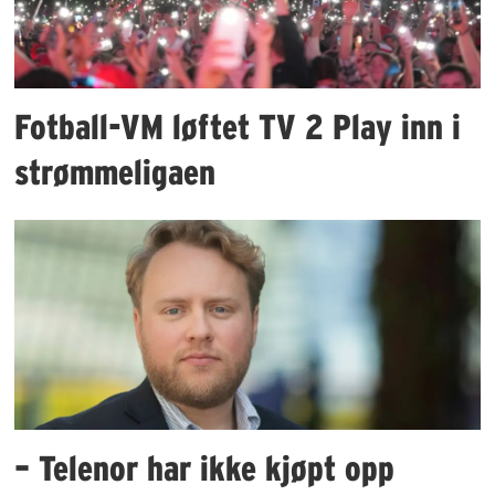
Fotball-VM løftet TV 2 Play inn i
strømmeligaen
– Telenor har ikke kjøpt opp