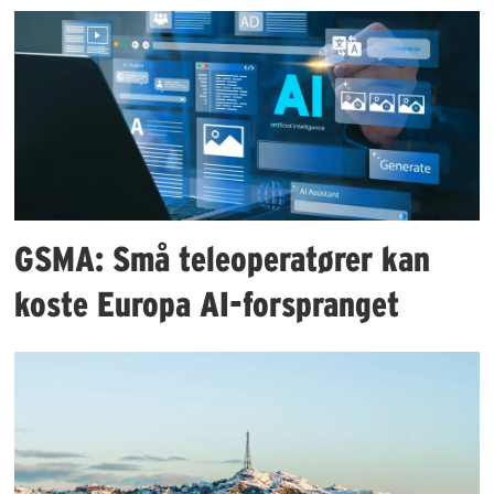
GSMA: Små teleoperatører kan
koste Europa AI-forspranget