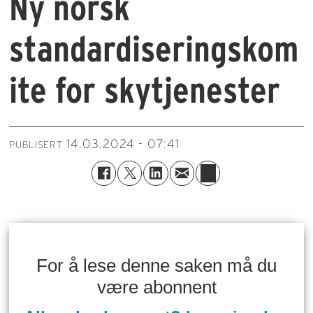
Ny norsk
standardiseringskom
ite for skytjenester
14.03.2024 - 07:41
PUBLISERT
For å lese denne saken må du
være abonnent