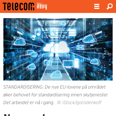
STANDARDISERING: De nye EU-lovene på området
øker behovet for standardisering innen skytjenester.
Det arbeidet er nå i gang.
Ill: iStock/gorodenkoff