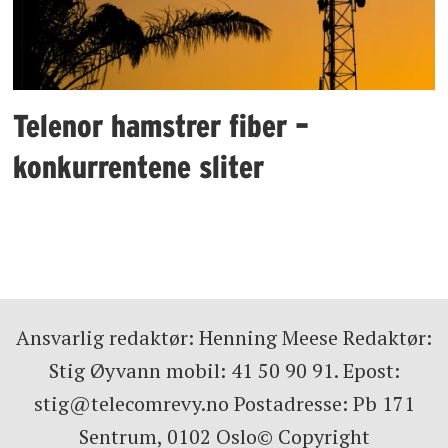
Telenor hamstrer fiber –
konkurrentene sliter
Ansvarlig redaktør: Henning Meese Redaktør:
Stig Øyvann mobil: 41 50 90 91. Epost:
stig@telecomrevy.no Postadresse: Pb 171
Sentrum, 0102 Oslo© Copyright