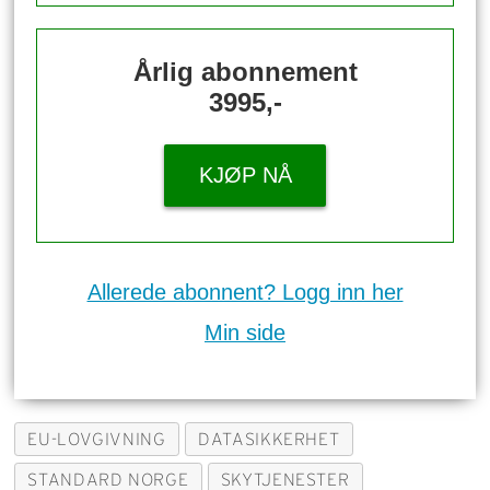
Årlig abonnement
3995,-
KJØP NÅ
Allerede abonnent? Logg inn her
Min side
EU-LOVGIVNING
DATASIKKERHET
STANDARD NORGE
SKYTJENESTER