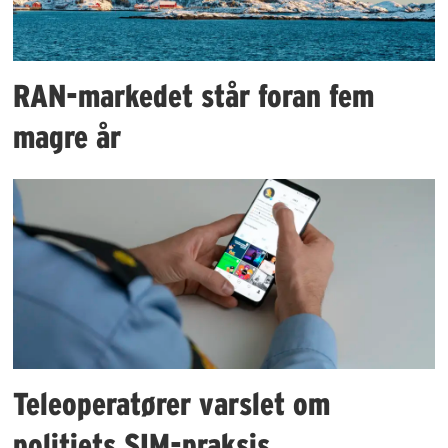
RAN-markedet står foran fem
magre år
Teleoperatører varslet om
politiets SIM-praksis