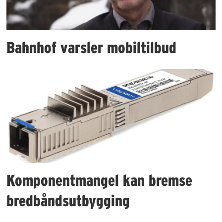
Bahnhof varsler mobiltilbud
Komponentmangel kan bremse
bredbåndsutbygging