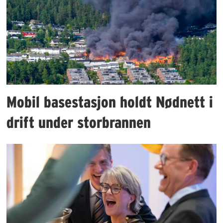
Mobil basestasjon holdt Nødnett i
drift under storbrannen