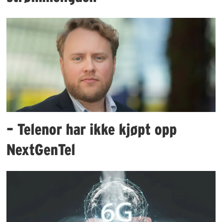
– Telenor har ikke kjøpt opp
NextGenTel