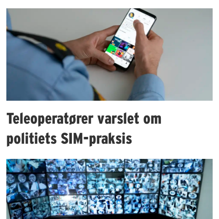
Teleoperatører varslet om
politiets SIM-praksis