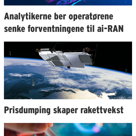
Analytikerne ber operatørene
senke forventningene til ai-RAN
Prisdumping skaper rakettvekst