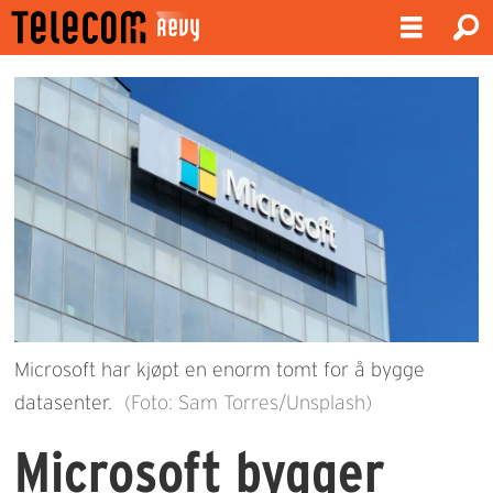
Microsoft har kjøpt en enorm tomt for å bygge
datasenter.
(Foto: Sam Torres/Unsplash)
Microsoft bygger