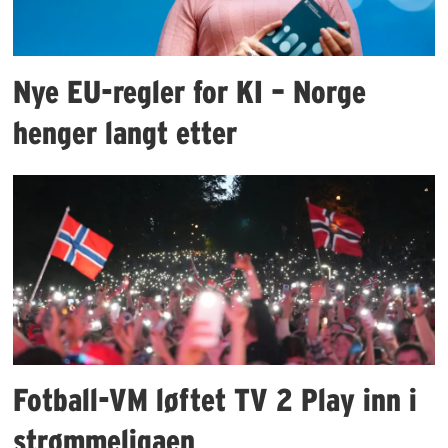
Nye EU-regler for KI – Norge
henger langt etter
Fotball-VM løftet TV 2 Play inn i
strømmeligaen