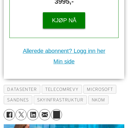
3995,-
KJØP NÅ
Allerede abonnent? Logg inn her
Min side
DATASENTER
TELECOMREVY
MICROSOFT
SANDNES
SKYINFRASTRUKTUR
NKOM