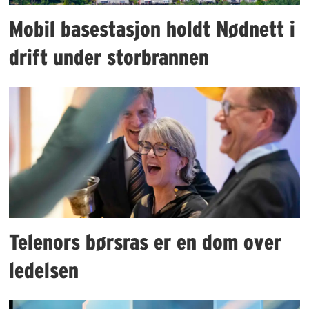
Mobil basestasjon holdt Nødnett i
drift under storbrannen
Telenors børsras er en dom over
ledelsen