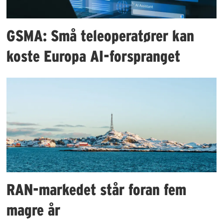
GSMA: Små teleoperatører kan
koste Europa AI-forspranget
RAN-markedet står foran fem
magre år