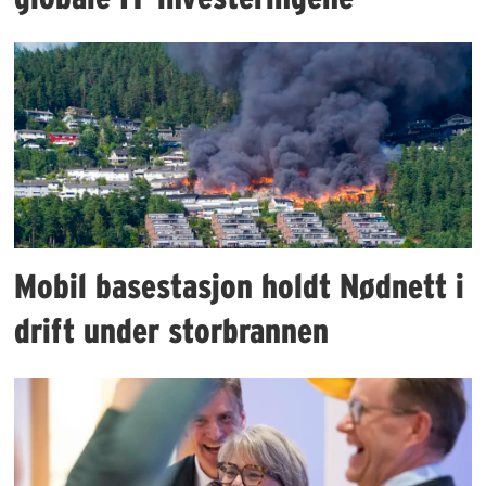
Mobil basestasjon holdt Nødnett i
drift under storbrannen