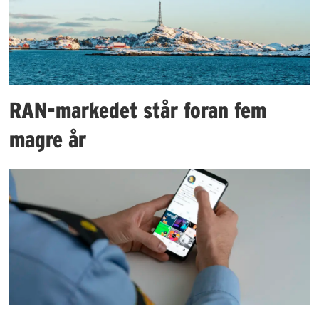
RAN-markedet står foran fem
magre år