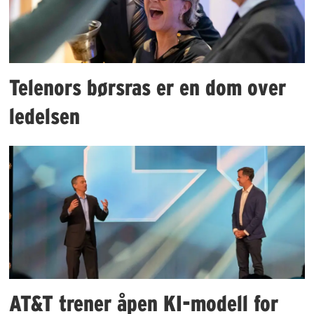
Telenors børsras er en dom over
ledelsen
AT&T trener åpen KI-modell for