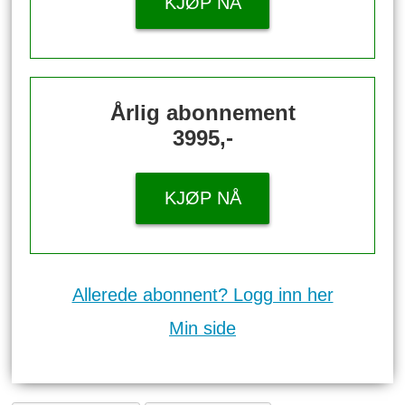
KJØP NÅ
Årlig abonnement
3995,-
KJØP NÅ
Allerede abonnent? Logg inn her
Min side