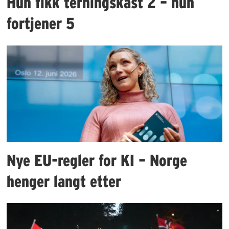
Hun fikk terningskast 2 – hun
fortjener 5
Nye EU-regler for KI – Norge
henger langt etter