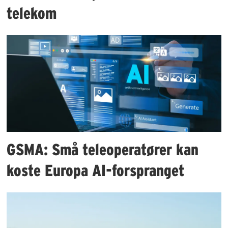
telekom
GSMA: Små teleoperatører kan
koste Europa AI-forspranget