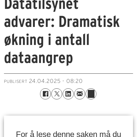
Datatilsynet
advarer: Dramatisk
økning i antall
dataangrep
24.04.2025 - 08:20
PUBLISERT
For å lese denne saken må du