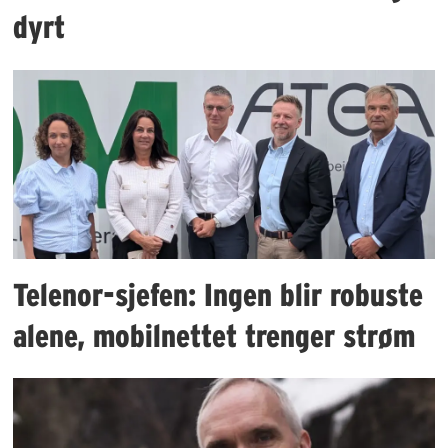
dyrt
Telenor-sjefen: Ingen blir robuste
alene, mobilnettet trenger strøm