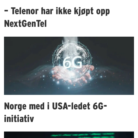
– Telenor har ikke kjøpt opp
NextGenTel
Norge med i USA-ledet 6G-
initiativ