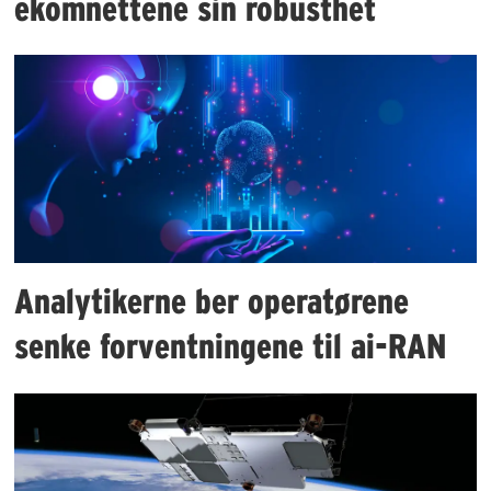
ekomnettene sin robusthet
Analytikerne ber operatørene
senke forventningene til ai-RAN