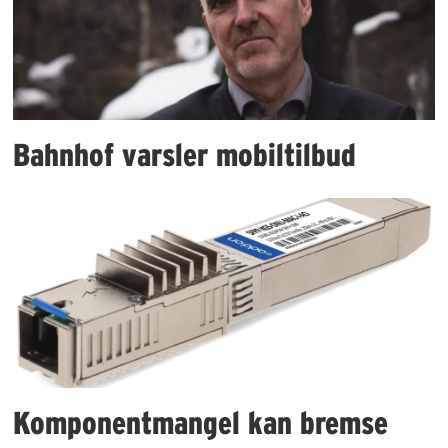
Bahnhof varsler mobiltilbud
Komponentmangel kan bremse