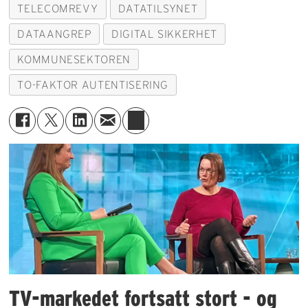
TELECOMREVY
DATATILSYNET
DATAANGREP
DIGITAL SIKKERHET
KOMMUNESEKTOREN
TO-FAKTOR AUTENTISERING
TV-markedet fortsatt stort - og