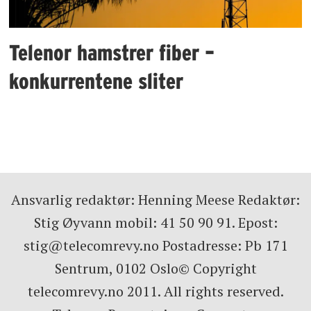
Telenor hamstrer fiber –
konkurrentene sliter
Ansvarlig redaktør: Henning Meese Redaktør:
Stig Øyvann mobil: 41 50 90 91. Epost:
stig@telecomrevy.no Postadresse: Pb 171
Sentrum, 0102 Oslo© Copyright
telecomrevy.no 2011. All rights reserved.