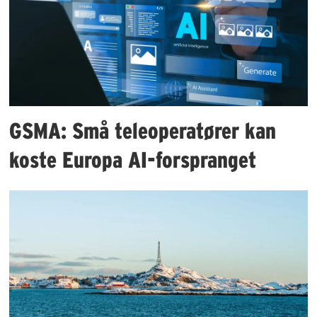
GSMA: Små teleoperatører kan
koste Europa AI-forspranget