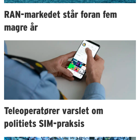
RAN-markedet står foran fem
magre år
Teleoperatører varslet om
politiets SIM-praksis