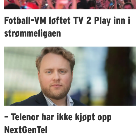
Fotball-VM løftet TV 2 Play inn i
strømmeligaen
– Telenor har ikke kjøpt opp
NextGenTel