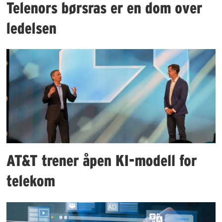
Telenors børsras er en dom over
ledelsen
AT&T trener åpen KI-modell for
telekom