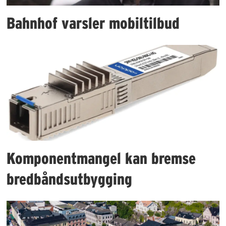
Bahnhof varsler mobiltilbud
Komponentmangel kan bremse
bredbåndsutbygging