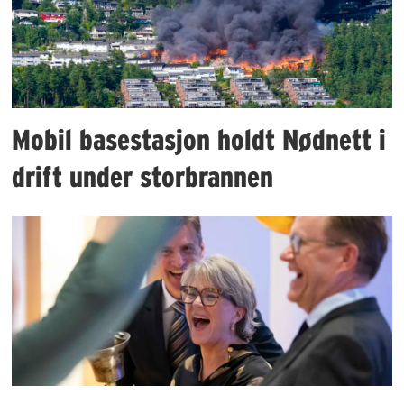
Mobil basestasjon holdt Nødnett i
drift under storbrannen