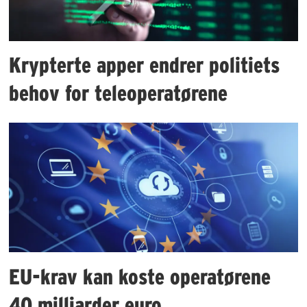
Krypterte apper endrer politiets
behov for teleoperatørene
EU-krav kan koste operatørene
40 milliarder euro