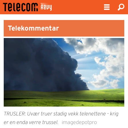
Telekommentar
TRUSLER: Uvær truer stadig vekk telenettene - krig
er en enda verre trussel.
imagedepotpro