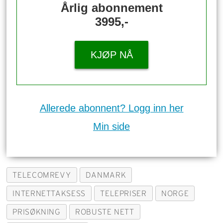
Årlig abonnement
3995,-
KJØP NÅ
Allerede abonnent? Logg inn her
Min side
TELECOMREVY
DANMARK
INTERNETTAKSESS
TELEPRISER
NORGE
PRISØKNING
ROBUSTE NETT