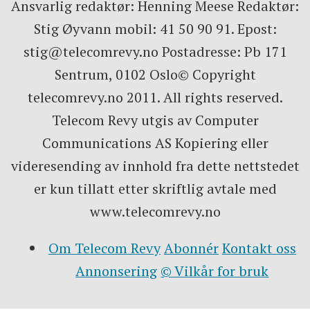
Ansvarlig redaktør: Henning Meese Redaktør:
Stig Øyvann mobil: 41 50 90 91. Epost:
stig@telecomrevy.no Postadresse: Pb 171
Sentrum, 0102 Oslo© Copyright
telecomrevy.no 2011. All rights reserved.
Telecom Revy utgis av Computer
Communications AS Kopiering eller
videresending av innhold fra dette nettstedet
er kun tillatt etter skriftlig avtale med
www.telecomrevy.no
Om Telecom Revy
Abonnér
Kontakt oss
Annonsering
© Vilkår for bruk