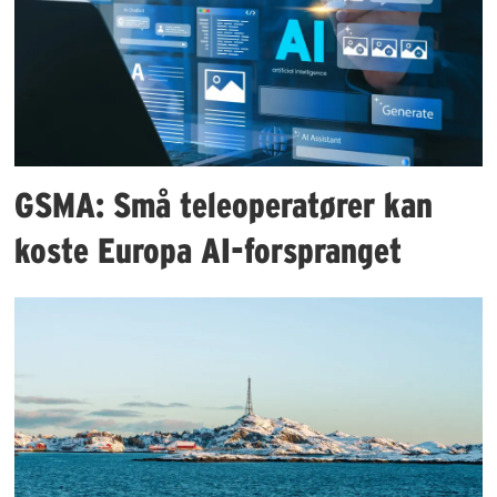
GSMA: Små teleoperatører kan
koste Europa AI-forspranget