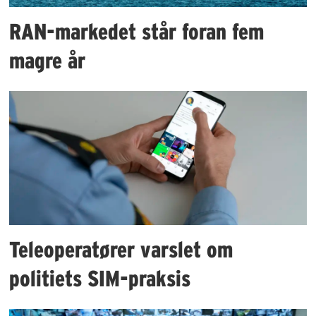
RAN-markedet står foran fem
magre år
Teleoperatører varslet om
politiets SIM-praksis