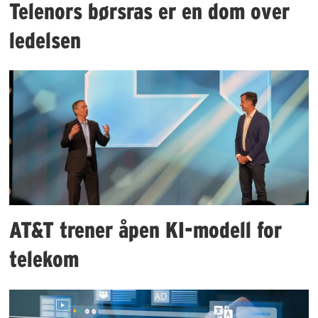
Telenors børsras er en dom over
ledelsen
AT&T trener åpen KI-modell for
telekom