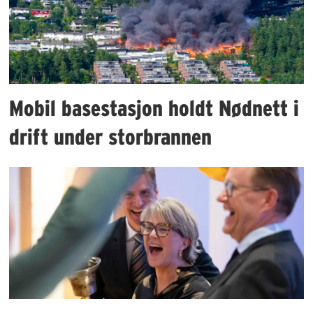
Mobil basestasjon holdt Nødnett i
drift under storbrannen