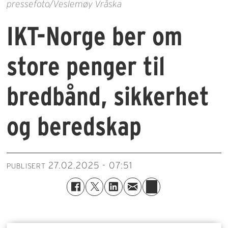
pressefoto/Veslemøy Vråska
IKT-Norge ber om
store penger til
bredbånd, sikkerhet
og beredskap
27.02.2025 - 07:51
PUBLISERT