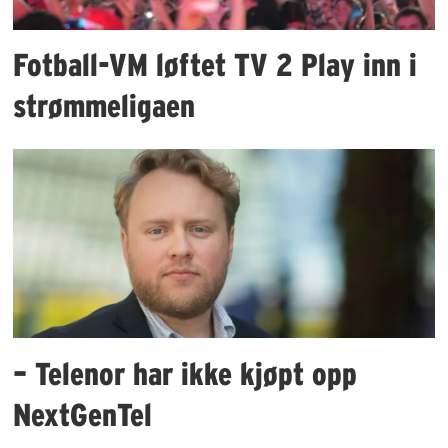
Fotball-VM løftet TV 2 Play inn i
strømmeligaen
– Telenor har ikke kjøpt opp
NextGenTel