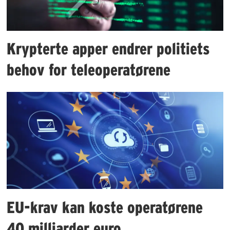
Krypterte apper endrer politiets
behov for teleoperatørene
EU-krav kan koste operatørene
40 milliarder euro