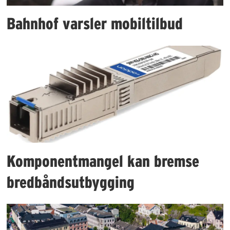
Bahnhof varsler mobiltilbud
Komponentmangel kan bremse
bredbåndsutbygging