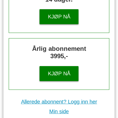
KJØP NÅ
Årlig abonnement
3995,-
KJØP NÅ
Allerede abonnent? Logg inn her
Min side