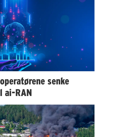
 operatørene senke
il ai-RAN