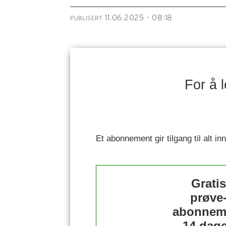
11.06.2025 - 08:18
PUBLISERT
For å 
Et abonnement gir tilgang til alt i
Grati
prøve
abonnem
14 dage