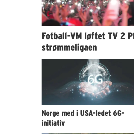
Fotball-VM løftet TV 2 Pl
strømmeligaen
Norge med i USA-ledet 6G-
initiativ