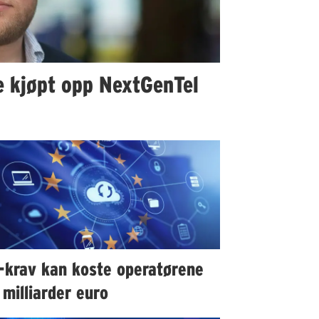
ke kjøpt opp NextGenTel
-krav kan koste operatørene
milliarder euro