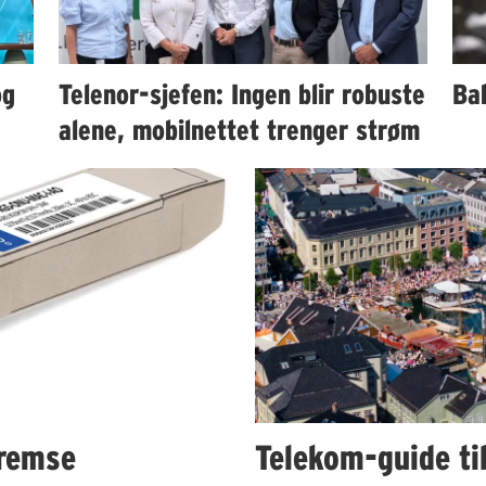
og
Telenor-sjefen: Ingen blir robuste
Bah
alene, mobilnettet trenger strøm
remse
Telekom-guide ti