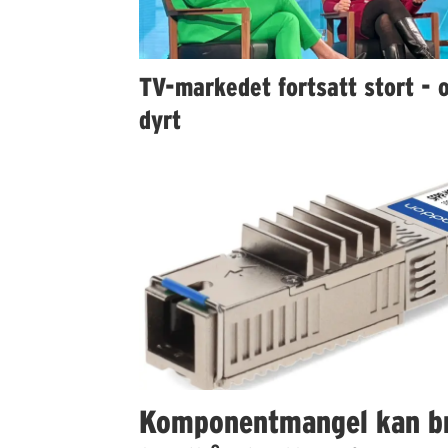
TV-markedet fortsatt stort - 
dyrt
Komponentmangel kan b