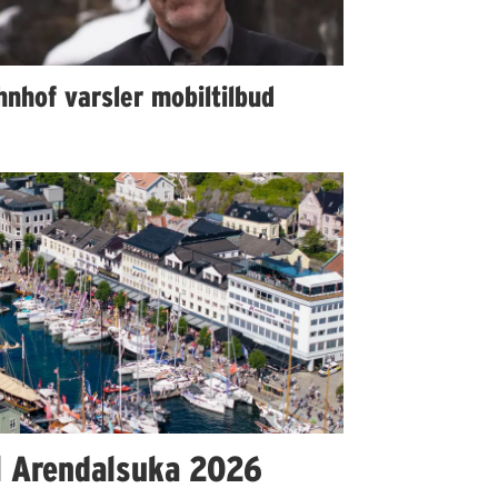
nhof varsler mobiltilbud
l Arendalsuka 2026