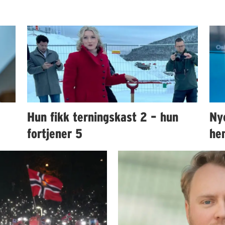
Hun fikk terningskast 2 – hun
Ny
fortjener 5
hen