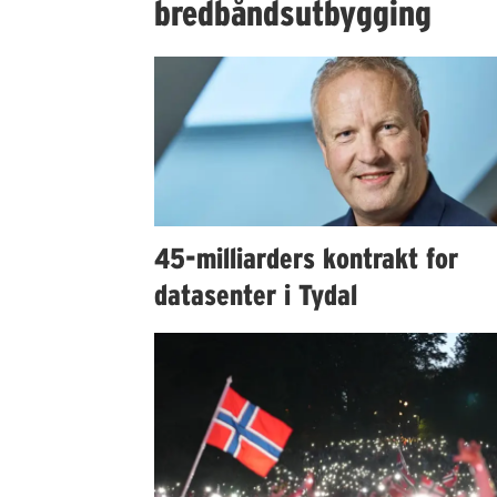
bredbåndsutbygging
45-milliarders kontrakt for
datasenter i Tydal