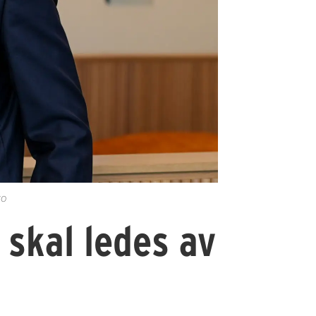
to
 skal ledes av