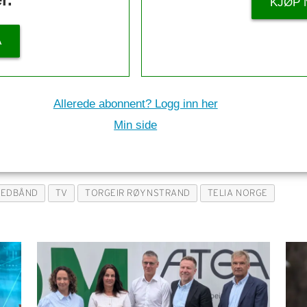
KJØP 
Å
Allerede abonnent? Logg inn her
Min side
REDBÅND
TV
TORGEIR RØYNSTRAND
TELIA NORGE