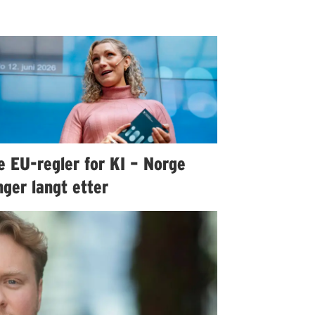
e EU-regler for KI – Norge
ger langt etter