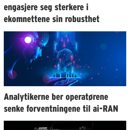
engasjere seg sterkere i
ekomnettene sin robusthet
Analytikerne ber operatørene
senke forventningene til ai-RAN