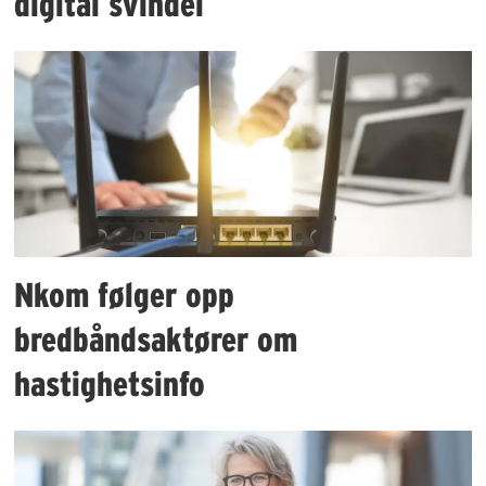
digital svindel
Nkom følger opp
bredbåndsaktører om
hastighetsinfo