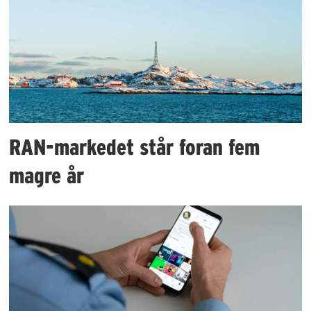
RAN-markedet står foran fem
magre år