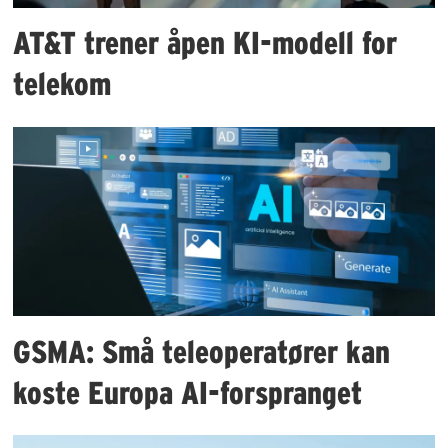
AT&T trener åpen KI-modell for
telekom
GSMA: Små teleoperatører kan
koste Europa AI-forspranget