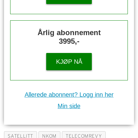
Årlig abonnement
3995,-
KJØP NÅ
Allerede abonnent? Logg inn her
Min side
SATELLITT
NKOM
TELECOMREVY