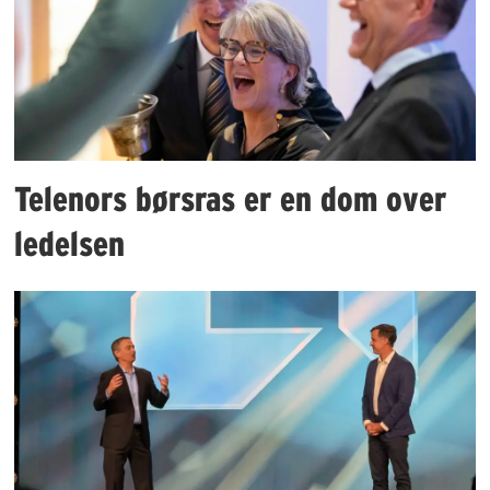
Telenors børsras er en dom over
ledelsen