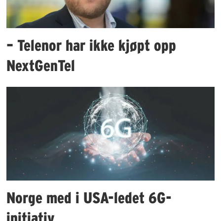
– Telenor har ikke kjøpt opp
NextGenTel
Norge med i USA-ledet 6G-
initiativ