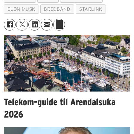
ELON MUSK
BREDBÅND
STARLINK
Telekom-guide til Arendalsuka
2026