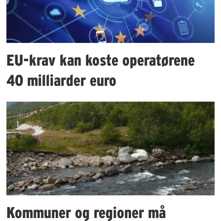
EU-krav kan koste operatørene
40 milliarder euro
Kommuner og regioner må