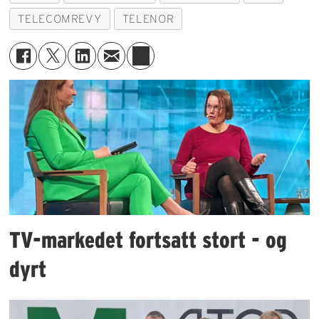
TELECOMREVY
TELENOR
TV-markedet fortsatt stort - og
dyrt