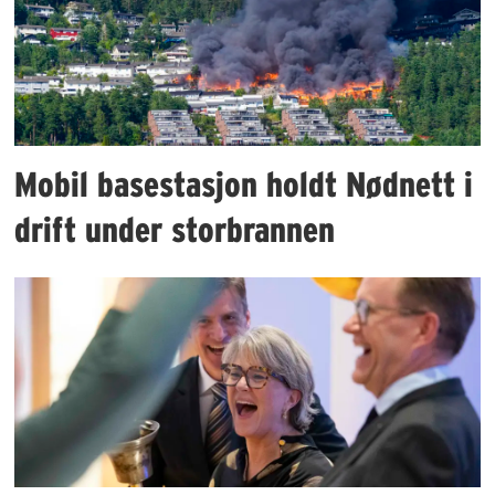
Mobil basestasjon holdt Nødnett i
drift under storbrannen