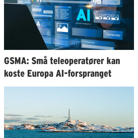
GSMA: Små teleoperatører kan
koste Europa AI-forspranget