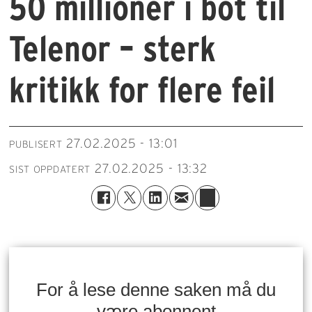
50 millioner i bot til
Telenor – sterk
kritikk for flere feil
27.02.2025 - 13:01
PUBLISERT
27.02.2025 - 13:32
SIST OPPDATERT
For å lese denne saken må du
være abonnent