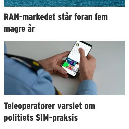
RAN-markedet står foran fem
magre år
Teleoperatører varslet om
politiets SIM-praksis