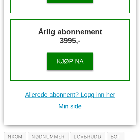
Årlig abonnement
3995,-
KJØP NÅ
Allerede abonnent? Logg inn her
Min side
NKOM
NØDNUMMER
LOVBRUDD
BOT