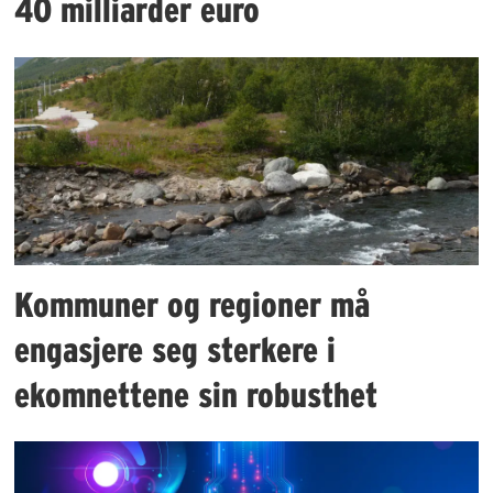
40 milliarder euro
Kommuner og regioner må
engasjere seg sterkere i
ekomnettene sin robusthet