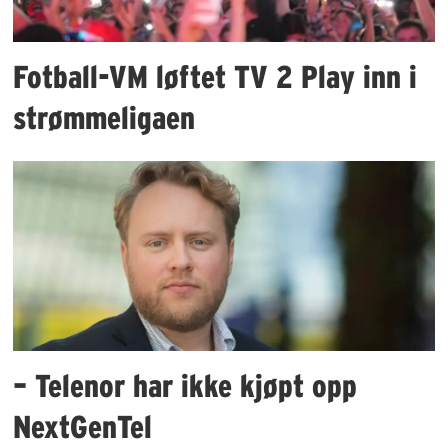
Fotball-VM løftet TV 2 Play inn i
strømmeligaen
– Telenor har ikke kjøpt opp
NextGenTel