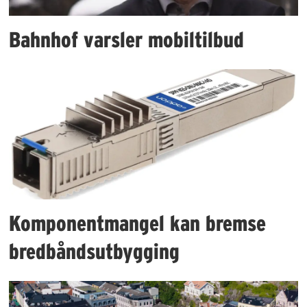
Bahnhof varsler mobiltilbud
Komponentmangel kan bremse
bredbåndsutbygging