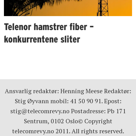
Telenor hamstrer fiber –
konkurrentene sliter
Ansvarlig redaktør: Henning Meese Redaktør:
Stig Øyvann mobil: 41 50 90 91. Epost:
stig@telecomrevy.no Postadresse: Pb 171
Sentrum, 0102 Oslo© Copyright
telecomrevy.no 2011. All rights reserved.