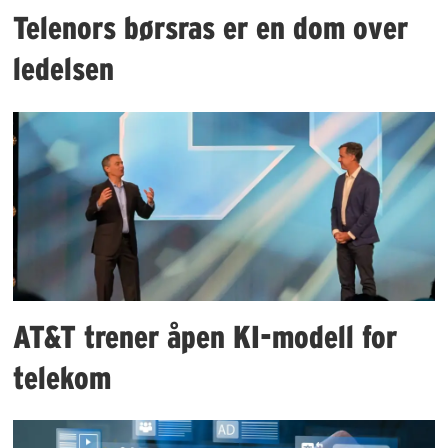
Telenors børsras er en dom over
ledelsen
AT&T trener åpen KI-modell for
telekom