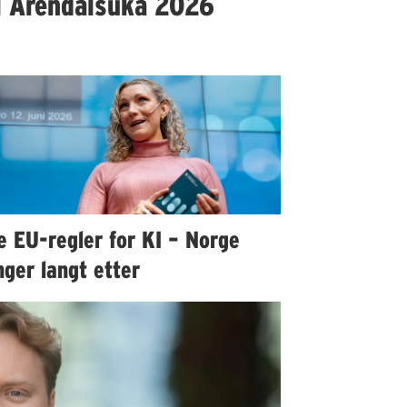
l Arendalsuka 2026
e EU-regler for KI – Norge
ger langt etter