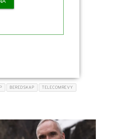
NÅ
P
BEREDSKAP
TELECOMREVY