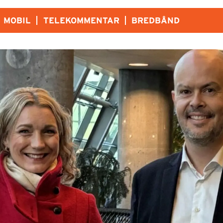
MOBIL
TELEKOMMENTAR
BREDBÅND