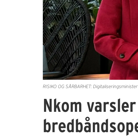
RISIKO OG SÅRBARHET: Digitaliseringsministe
Nkom varsler 
bredbåndsop