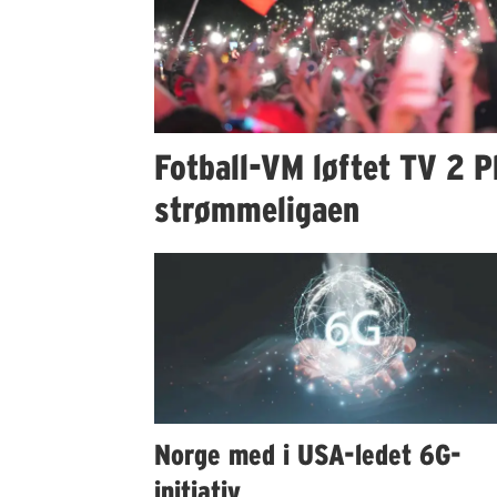
Fotball-VM løftet TV 2 Pl
strømmeligaen
Norge med i USA-ledet 6G-
initiativ