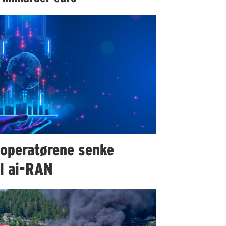
 operatørene senke
il ai-RAN