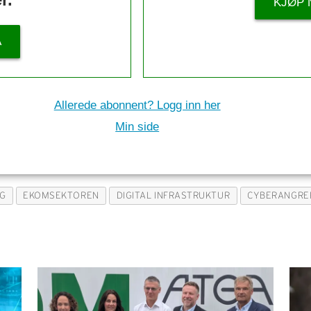
KJØP 
Å
Allerede abonnent? Logg inn her
Min side
G
EKOMSEKTOREN
DIGITAL INFRASTRUKTUR
CYBERANGRE