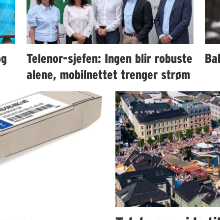
og
Telenor-sjefen: Ingen blir robuste
Bah
alene, mobilnettet trenger strøm