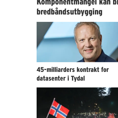
Komponentmangel kan b
bredbåndsutbygging
45-milliarders kontrakt for
datasenter i Tydal