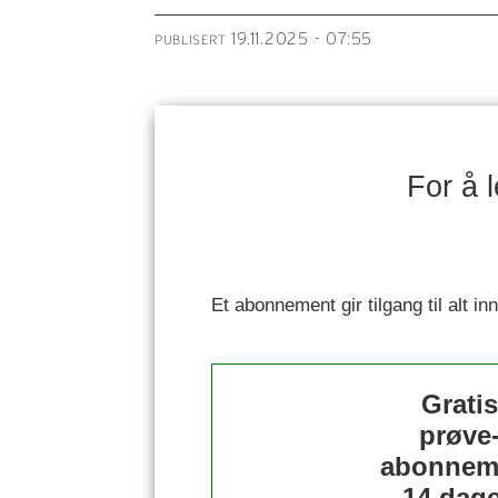
19.11.2025 - 07:55
PUBLISERT
For å 
Et abonnement gir tilgang til alt i
Grati
prøve
abonnem
14 dage