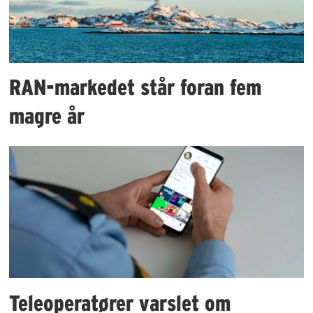
RAN-markedet står foran fem
magre år
Teleoperatører varslet om