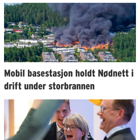
Mobil basestasjon holdt Nødnett i
drift under storbrannen