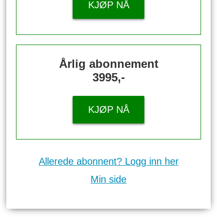
KJØP NÅ
Årlig abonnement
3995,-
KJØP NÅ
Allerede abonnent? Logg inn her
Min side