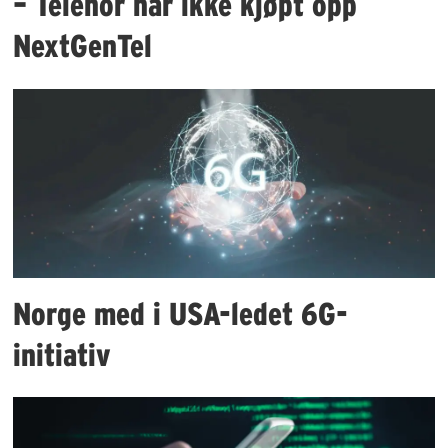
– Telenor har ikke kjøpt opp
NextGenTel
Norge med i USA-ledet 6G-
initiativ