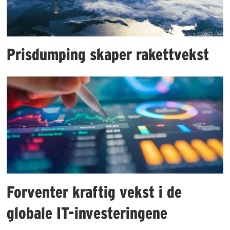
Prisdumping skaper rakettvekst
Forventer kraftig vekst i de
globale IT-investeringene