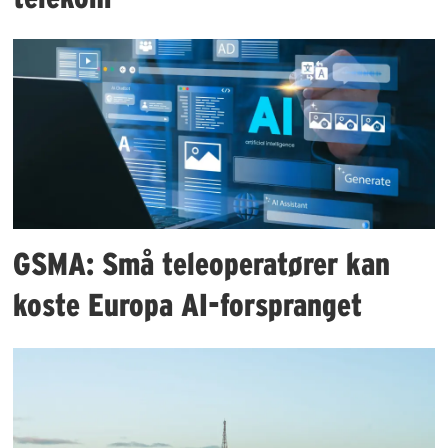
GSMA: Små teleoperatører kan
koste Europa AI-forspranget