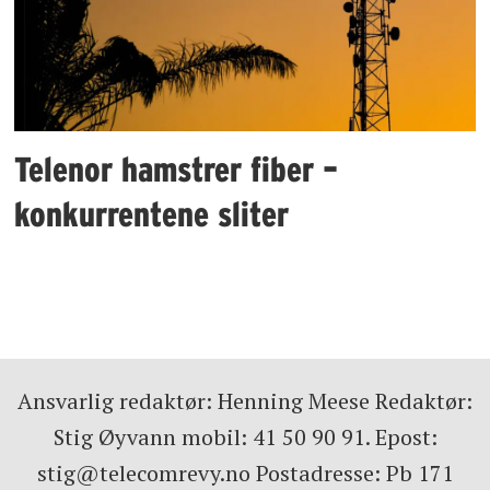
Telenor hamstrer fiber –
konkurrentene sliter
Ansvarlig redaktør: Henning Meese Redaktør:
Stig Øyvann mobil: 41 50 90 91. Epost:
stig@telecomrevy.no Postadresse: Pb 171