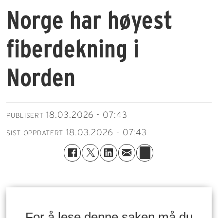
Norge har høyest
fiberdekning i
Norden
18.03.2026 - 07:43
PUBLISERT
18.03.2026 - 07:43
SIST OPPDATERT
For å lese denne saken må du