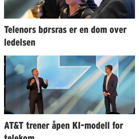
Telenors børsras er en dom over
ledelsen
AT&T trener åpen KI-modell for
telekom