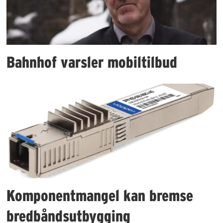
Bahnhof varsler mobiltilbud
Komponentmangel kan bremse
bredbåndsutbygging