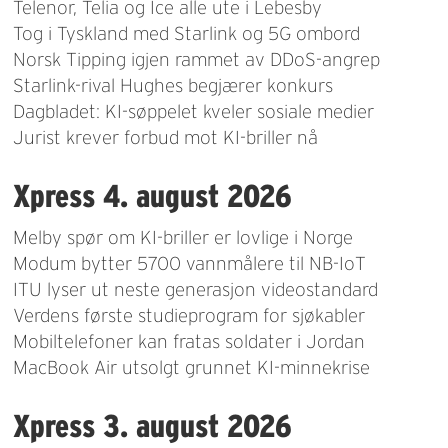
Telenor, Telia og Ice alle ute i Lebesby
Tog i Tyskland med Starlink og 5G ombord
Norsk Tipping igjen rammet av DDoS-angrep
Starlink-rival Hughes begjærer konkurs
Dagbladet: KI-søppelet kveler sosiale medier
Jurist krever forbud mot KI-briller nå
Xpress 4. august 2026
Melby spør om KI-briller er lovlige i Norge
Modum bytter 5700 vannmålere til NB-IoT
ITU lyser ut neste generasjon videostandard
Verdens første studieprogram for sjøkabler
Mobiltelefoner kan fratas soldater i Jordan
MacBook Air utsolgt grunnet KI-minnekrise
Xpress 3. august 2026