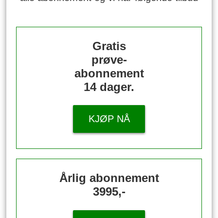
Gratis
prøve-
abonnement
14 dager.
KJØP NÅ
Årlig abonnement
3995,-