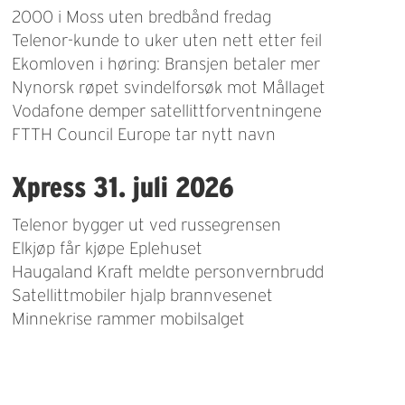
2000 i Moss uten bredbånd fredag
Telenor-kunde to uker uten nett etter feil
Ekomloven i høring: Bransjen betaler mer
Nynorsk røpet svindelforsøk mot Mållaget
Vodafone demper satellittforventningene
FTTH Council Europe tar nytt navn
Xpress 31. juli 2026
Telenor bygger ut ved russegrensen
Elkjøp får kjøpe Eplehuset
Haugaland Kraft meldte personvernbrudd
Satellittmobiler hjalp brannvesenet
Minnekrise rammer mobilsalget