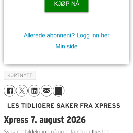
KJØP NÅ
Allerede abonnent? Logg inn her
Min side
KORTNYTT
LES TIDLIGERE SAKER FRA XPRESS
Xpress 7. august 2026
Svak mobildekning på populær tur i Ibestad