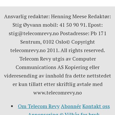
Ansvarlig redaktør: Henning Meese Redaktør:
Stig Øyvann mobil: 41 50 90 91. Epost:
stig@telecomrevy.no Postadresse: Pb 171
Sentrum, 0102 Oslo© Copyright
telecomrevy.no 2011. All rights reserved.
Telecom Revy utgis av Computer
Communications AS Kopiering eller
videresending av innhold fra dette nettstedet
er kun tillatt etter skriftlig avtale med
www.telecomrevy.no
Om Telecom Revy
Abonnér
Kontakt oss
Annonsering
© Vilkår for bruk