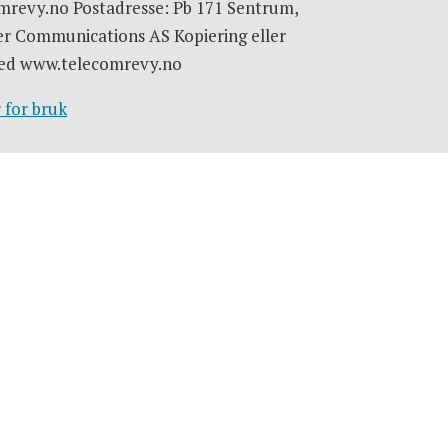
omrevy.no Postadresse: Pb 171 Sentrum,
er Communications AS Kopiering eller
e med www.telecomrevy.no
 for bruk