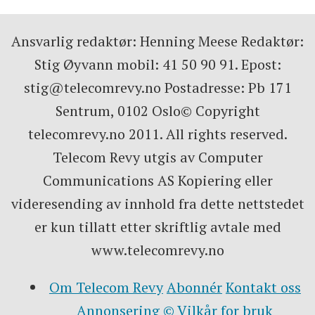
Ansvarlig redaktør: Henning Meese Redaktør:
Stig Øyvann mobil: 41 50 90 91. Epost:
stig@telecomrevy.no Postadresse: Pb 171
Sentrum, 0102 Oslo© Copyright
telecomrevy.no 2011. All rights reserved.
Telecom Revy utgis av Computer
Communications AS Kopiering eller
videresending av innhold fra dette nettstedet
er kun tillatt etter skriftlig avtale med
www.telecomrevy.no
Om Telecom Revy
Abonnér
Kontakt oss
Annonsering
© Vilkår for bruk