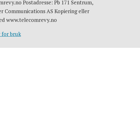
omrevy.no Postadresse: Pb 171 Sentrum,
er Communications AS Kopiering eller
e med www.telecomrevy.no
 for bruk