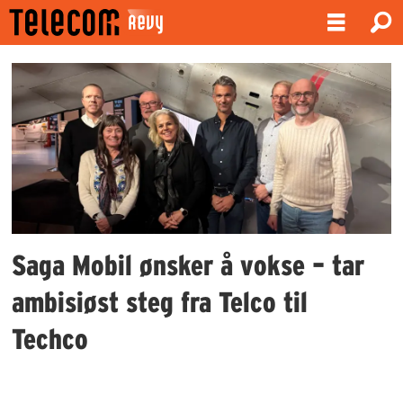
Emne:
techco
Saga Mobil ønsker å vokse – tar
ambisiøst steg fra Telco til
Techco