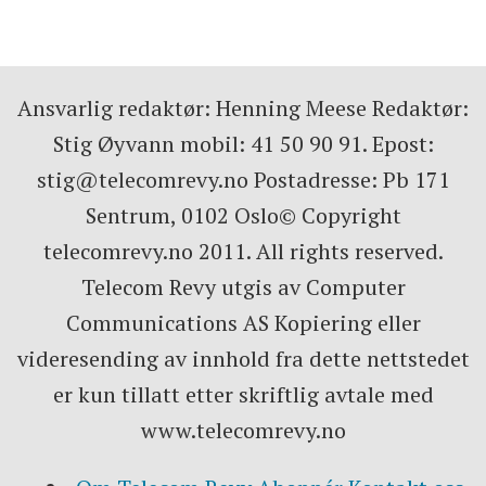
Ansvarlig redaktør: Henning Meese Redaktør:
Stig Øyvann mobil: 41 50 90 91. Epost:
stig@telecomrevy.no Postadresse: Pb 171
Sentrum, 0102 Oslo© Copyright
telecomrevy.no 2011. All rights reserved.
Telecom Revy utgis av Computer
Communications AS Kopiering eller
videresending av innhold fra dette nettstedet
er kun tillatt etter skriftlig avtale med
www.telecomrevy.no