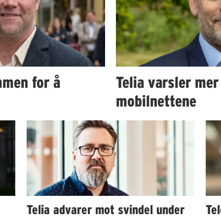
mmen for å
Telia varsler mer
mobilnettene
Telia advarer mot svindel under
Tel