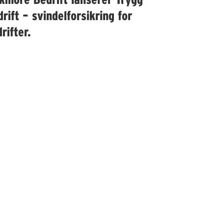
rift – svindelforsikring for
rifter.