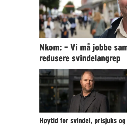
Nkom: – Vi må jobbe sa
redusere svindelangrep
Høytid for svindel, prisjuks og