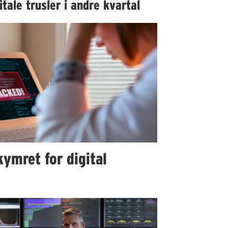
itale trusler i andre kvartal
kymret for digital