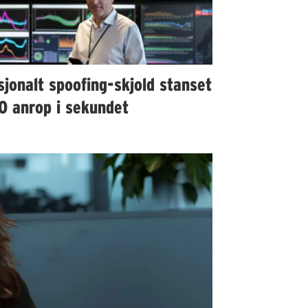
jonalt spoofing-skjold stanset
0 anrop i sekundet