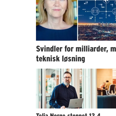
Svindler for milliarder, 
teknisk løsning
Telia Norge stoppet 12,4