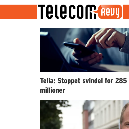
Emne:
svindel
Telia: Stoppet svindel for 285
millioner