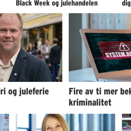
Black Week og julehandelen
dig
ri og juleferie
Fire av ti mer be
kriminalitet