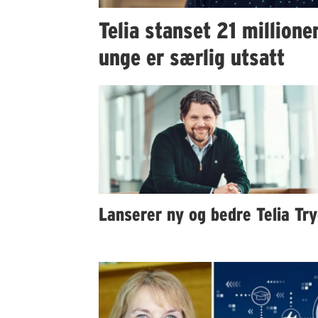
Telia stanset 21 millione
unge er særlig utsatt
Lanserer ny og bedre Telia Tr