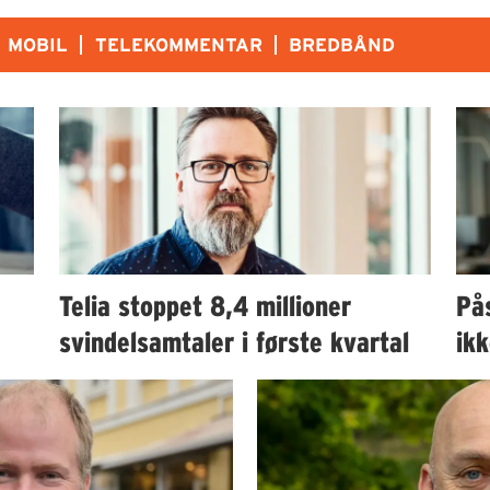
MOBIL
TELEKOMMENTAR
BREDBÅND
Telia stoppet 8,4 millioner
Pås
svindelsamtaler i første kvartal
ikk