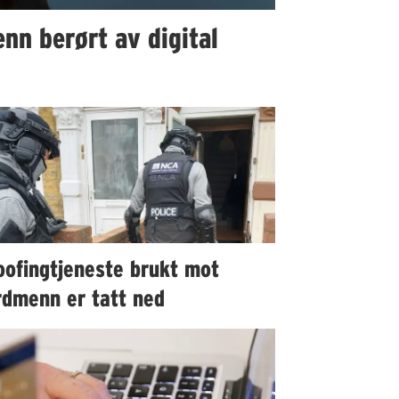
nn berørt av digital
oofingtjeneste brukt mot
rdmenn er tatt ned