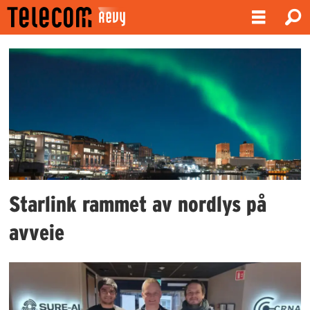
Emne:
simula
Starlink rammet av nordlys på
avveie