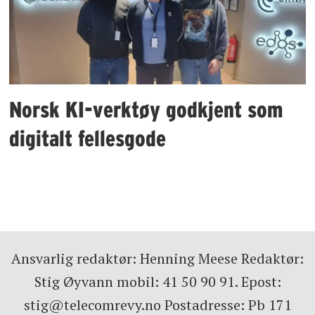
Norsk KI-verktøy godkjent som
digitalt fellesgode
Ansvarlig redaktør: Henning Meese Redaktør:
Stig Øyvann mobil: 41 50 90 91. Epost:
stig@telecomrevy.no Postadresse: Pb 171