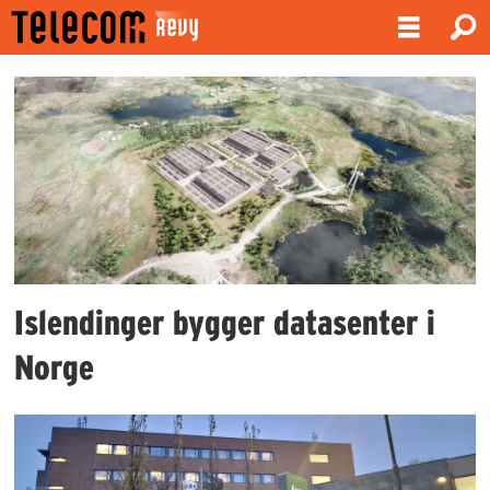
Emne:
rogaland
Islendinger bygger datasenter i
Norge