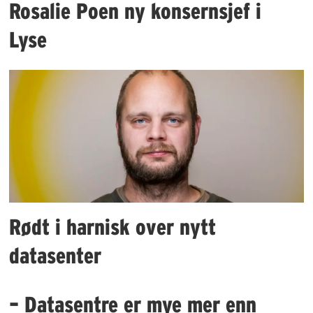
Rosalie Poen ny konsernsjef i
Lyse
Rødt i harnisk over nytt
datasenter
– Datasentre er mye mer enn