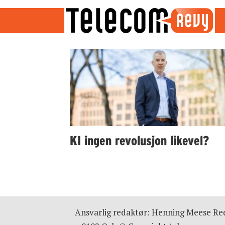
Emne:
randstad
KI ingen revolusjon likevel?
Ansvarlig redaktør: Henning Meese Red