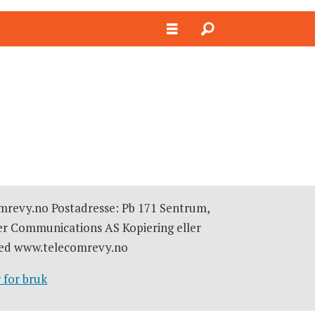
omrevy.no Postadresse: Pb 171 Sentrum,
er Communications AS Kopiering eller
e med www.telecomrevy.no
 for bruk