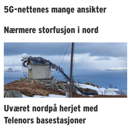
5G-nettenes mange ansikter
Nærmere storfusjon i nord
Uværet nordpå herjet med
Telenors basestasjoner