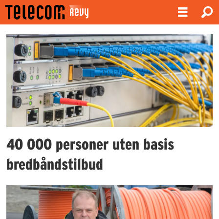
Emne:
nord-
norge
40 000 personer uten basis
bredbåndstilbud