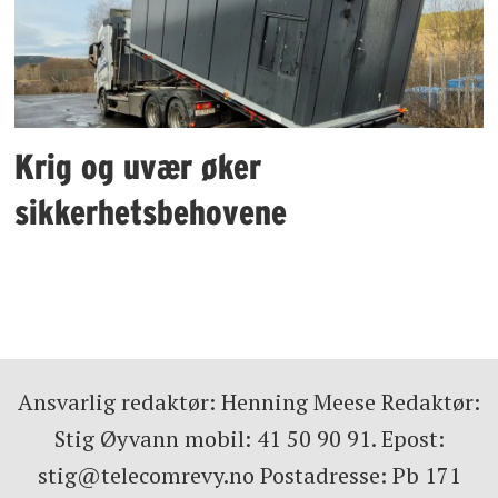
Krig og uvær øker
sikkerhetsbehovene
Ansvarlig redaktør: Henning Meese Redaktør:
Stig Øyvann mobil: 41 50 90 91. Epost:
stig@telecomrevy.no Postadresse: Pb 171