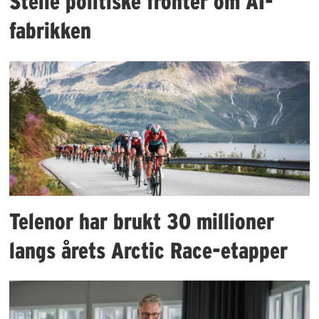
Steile politiske fronter om AI-
fabrikken
Telenor har brukt 30 millioner
langs årets Arctic Race-etapper