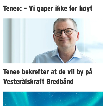
Teneo: – Vi gaper ikke for høyt
Teneo bekrefter at de vil by på
Vesterålskraft Bredbånd