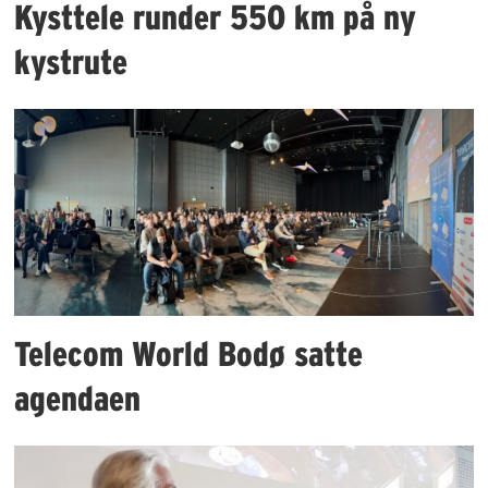
Kysttele runder 550 km på ny
kystrute
Telecom World Bodø satte
agendaen