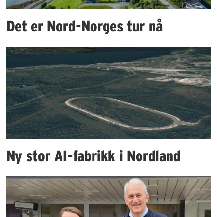
Det er Nord-Norges tur nå
Ny stor AI-fabrikk i Nordland