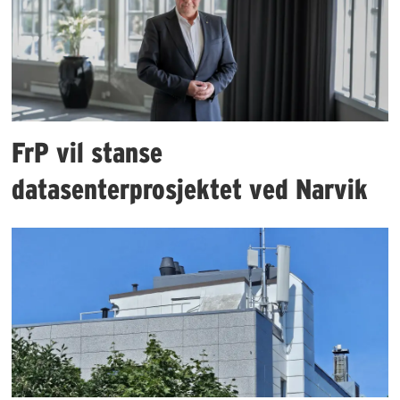
FrP vil stanse
datasenterprosjektet ved Narvik