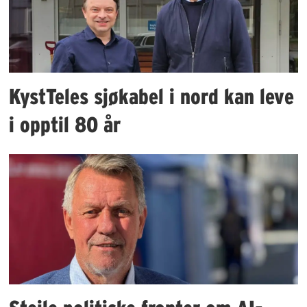
KystTeles sjøkabel i nord kan leve
i opptil 80 år