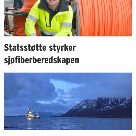
Statsstøtte styrker
sjøfiberberedskapen