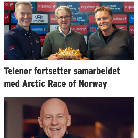
Telenor fortsetter samarbeidet
med Arctic Race of Norway